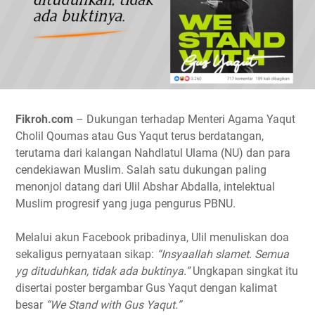
Fikroh.com
– Dukungan terhadap Menteri Agama Yaqut
Cholil Qoumas atau Gus Yaqut terus berdatangan,
terutama dari kalangan Nahdlatul Ulama (NU) dan para
cendekiawan Muslim. Salah satu dukungan paling
menonjol datang dari Ulil Abshar Abdalla, intelektual
Muslim progresif yang juga pengurus PBNU.
Melalui akun Facebook pribadinya, Ulil menuliskan doa
sekaligus pernyataan sikap:
“Insyaallah slamet. Semua
yg dituduhkan, tidak ada buktinya.”
Ungkapan singkat itu
disertai poster bergambar Gus Yaqut dengan kalimat
besar
“We Stand with Gus Yaqut.”