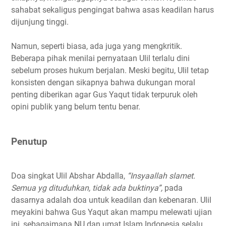
sahabat sekaligus pengingat bahwa asas keadilan harus
dijunjung tinggi.
Namun, seperti biasa, ada juga yang mengkritik.
Beberapa pihak menilai pernyataan Ulil terlalu dini
sebelum proses hukum berjalan. Meski begitu, Ulil tetap
konsisten dengan sikapnya bahwa dukungan moral
penting diberikan agar Gus Yaqut tidak terpuruk oleh
opini publik yang belum tentu benar.
Penutup
Doa singkat Ulil Abshar Abdalla,
“Insyaallah slamet.
Semua yg dituduhkan, tidak ada buktinya”,
pada
dasarnya adalah doa untuk keadilan dan kebenaran. Ulil
meyakini bahwa Gus Yaqut akan mampu melewati ujian
ini, sebagaimana NU dan umat Islam Indonesia selalu