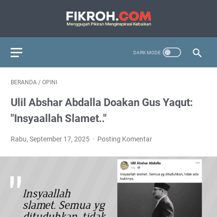
BERANDA
/
OPINI
Ulil Abshar Abdalla Doakan Gus Yaqut:
"Insyaallah Slamet.."
Rabu, September 17, 2025
Posting Komentar