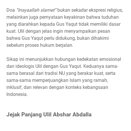
Doa
“Insyaallah slamet”
bukan sekadar ekspresi religius,
melainkan juga pernyataan keyakinan bahwa tuduhan
yang diarahkan kepada Gus Yaqut tidak memiliki dasar
kuat. Ulil dengan jelas ingin menyampaikan pesan
bahwa Gus Yaqut perlu didukung, bukan dihakimi
sebelum proses hukum berjalan.
Sikap ini menunjukkan hubungan kedekatan emosional
dan ideologis Ulil dengan Gus Yaqut. Keduanya sama-
sama berasal dari tradisi NU yang berakar kuat, serta
sama-sama memperjuangkan Islam yang ramah,
inklusif, dan relevan dengan konteks kebangsaan
Indonesia.
Jejak Panjang Ulil Abshar Abdalla