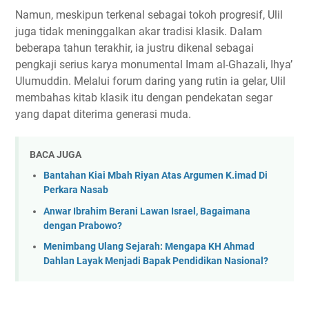
Namun, meskipun terkenal sebagai tokoh progresif, Ulil
juga tidak meninggalkan akar tradisi klasik. Dalam
beberapa tahun terakhir, ia justru dikenal sebagai
pengkaji serius karya monumental Imam al-Ghazali, Ihya’
Ulumuddin. Melalui forum daring yang rutin ia gelar, Ulil
membahas kitab klasik itu dengan pendekatan segar
yang dapat diterima generasi muda.
BACA JUGA
Bantahan Kiai Mbah Riyan Atas Argumen K.imad Di
Perkara Nasab
Anwar Ibrahim Berani Lawan Israel, Bagaimana
dengan Prabowo?
Menimbang Ulang Sejarah: Mengapa KH Ahmad
Dahlan Layak Menjadi Bapak Pendidikan Nasional?