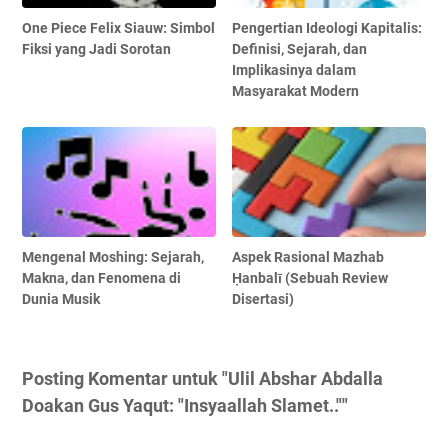
One Piece Felix Siauw: Simbol
Pengertian Ideologi Kapitalis:
Fiksi yang Jadi Sorotan
Definisi, Sejarah, dan
Implikasinya dalam
Masyarakat Modern
Mengenal Moshing: Sejarah,
Aspek Rasional Mazhab
Makna, dan Fenomena di
Ḥanbalī (Sebuah Review
Dunia Musik
Disertasi)
Posting Komentar untuk "Ulil Abshar Abdalla
Doakan Gus Yaqut: "Insyaallah Slamet..""