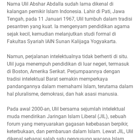
Nama Ulil Abshar Abdalla sudah lama dikenal di
kalangan pemikir Islam Indonesia. Lahir di Pati, Jawa
Tengah, pada 11 Januari 1967, Ulil tumbuh dalam tradisi
pesantren yang kuat. Ia mengenyam pendidikan agama
sejak kecil, kemudian melanjutkan studi formal di
Fakultas Syariah IAIN Sunan Kalijaga Yogyakarta.
Namun, perjalanan intelektualnya tidak berhenti di situ.
Ulil juga menempuh pendidikan di luar negeri, termasuk
di Boston, Amerika Serikat. Perjumpaannya dengan
tradisi intelektual Barat semakin memperkaya
pandangannya dalam memahami Islam, terutama dalam
hal pluralisme, demokrasi, dan hak asasi manusia.
Pada awal 2000-an, Ulil bersama sejumlah intelektual
muda mendirikan Jaringan Islam Liberal (JIL), sebuah
forum yang menyuarakan gagasan kebebasan berpikir,
keterbukaan, dan pembaruan dalam Islam. Lewat JIL, Ulil
dikenal sebagai salah satu pengusung wacana Islam