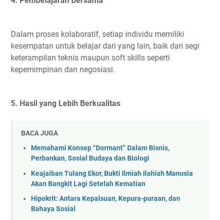
4. Pembelajaran Bersama
Dalam proses kolaboratif, setiap individu memiliki
kesempatan untuk belajar dari yang lain, baik dari segi
keterampilan teknis maupun soft skills seperti
kepemimpinan dan negosiasi.
5. Hasil yang Lebih Berkualitas
BACA JUGA
Memahami Konsep “Dormant” Dalam Bisnis,
Perbankan, Sosial Budaya dan Biologi
Keajaiban Tulang Ekor, Bukti Ilmiah Ilahiah Manusia
Akan Bangkit Lagi Setelah Kematian
Hipokrit: Antara Kepalsuan, Kepura-puraan, dan
Bahaya Sosial