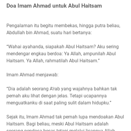
Doa Imam Ahmad untuk Abul Haitsam
Pengalaman itu begitu membekas, hingga putra beliau,
Abdullah bin Ahmad, suatu hari bertanya:
“Wahai ayahanda, siapakah Abul Haitsam? Aku sering
mendengar engkau berdoa: Ya Allah, ampunilah Abul
Haitsam. Ya Allah, rahmatilah Abul Haitsam.”
Imam Ahmad menjawab:
“Dia adalah seorang A‘rab yang wajahnya bahkan tak
pernah aku lihat dengan jelas. Tetapi ucapannya
menguatkanku di saat paling sulit dalam hidupku.”
Sejak itu, Imam Ahmad tak pernah lupa mendoakan Abul
Haitsam. Bagi beliau, meski Abul Haitsam adalah
seorang pendosa besar, tetapi melalui lisannya Allah