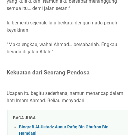
yang kulakukan. Namun aku bersabar menanggung
semua itu… demi jalan setan.”
Ia berhenti sejenak, lalu berkata dengan nada penuh
keyakinan:
“Maka engkau, wahai Ahmad… bersabarlah. Engkau
berada di jalan Allah!”
Kekuatan dari Seorang Pendosa
Ucapan itu begitu sederhana, namun menancap dalam
hati Imam Ahmad. Beliau menyadari:
BACA JUGA
Biografi Al-Ustadz Aunur Rafiq Bin Ghufron Bin
Hamdani