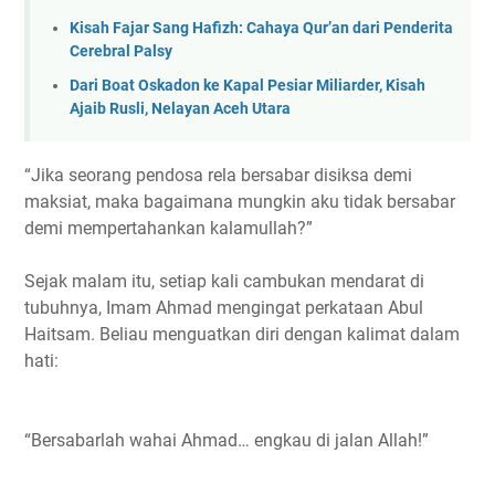
Kisah Fajar Sang Hafizh: Cahaya Qur’an dari Penderita
Cerebral Palsy
Dari Boat Oskadon ke Kapal Pesiar Miliarder, Kisah
Ajaib Rusli, Nelayan Aceh Utara
“Jika seorang pendosa rela bersabar disiksa demi
maksiat, maka bagaimana mungkin aku tidak bersabar
demi mempertahankan kalamullah?”
Sejak malam itu, setiap kali cambukan mendarat di
tubuhnya, Imam Ahmad mengingat perkataan Abul
Haitsam. Beliau menguatkan diri dengan kalimat dalam
hati:
“Bersabarlah wahai Ahmad… engkau di jalan Allah!”