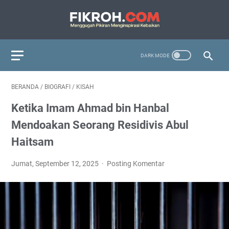
BERANDA
/
BIOGRAFI
/
KISAH
Ketika Imam Ahmad bin Hanbal
Mendoakan Seorang Residivis Abul
Haitsam
Jumat, September 12, 2025
Posting Komentar