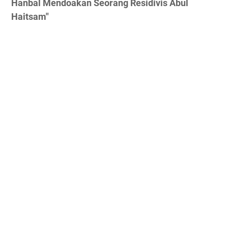
Hanbal Mendoakan Seorang Residivis Abul
Haitsam"