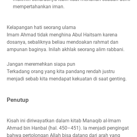
mempertahankan iman.
Kelapangan hati seorang ulama
Imam Ahmad tidak menghina Abul Haitsam karena
dosanya, sebaliknya beliau mendoakan rahmat dan
ampunan baginya. Inilah akhlak seorang alim rabbani.
Jangan meremehkan siapa pun
Terkadang orang yang kita pandang rendah justru
menjadi sebab kita mendapat kekuatan di saat genting.
Penutup
Kisah ini diriwayatkan dalam kitab Manaqib al-Imam
Ahmad bin Hanbal (hal. 450–451). Ia menjadi pengingat
bahwa pertolongan Allah bisa datang dari arah yang