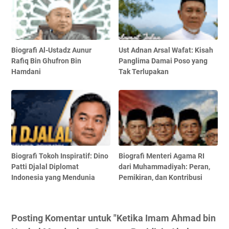
Biografi Al-Ustadz Aunur
Ust Adnan Arsal Wafat: Kisah
Rafiq Bin Ghufron Bin
Panglima Damai Poso yang
Hamdani
Tak Terlupakan
Biografi Tokoh Inspiratif: Dino
Biografi Menteri Agama RI
Patti Djalal Diplomat
dari Muhammadiyah: Peran,
Indonesia yang Mendunia
Pemikiran, dan Kontribusi
Posting Komentar untuk "Ketika Imam Ahmad bin