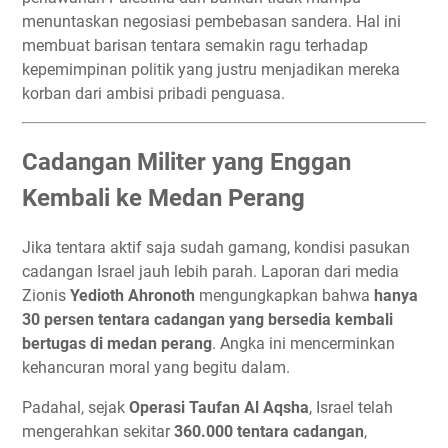
menuntaskan negosiasi pembebasan sandera. Hal ini
membuat barisan tentara semakin ragu terhadap
kepemimpinan politik yang justru menjadikan mereka
korban dari ambisi pribadi penguasa.
Cadangan Militer yang Enggan
Kembali ke Medan Perang
Jika tentara aktif saja sudah gamang, kondisi pasukan
cadangan Israel jauh lebih parah. Laporan dari media
Zionis
Yedioth Ahronoth
mengungkapkan bahwa
hanya
30 persen tentara cadangan yang bersedia kembali
bertugas di medan perang
. Angka ini mencerminkan
kehancuran moral yang begitu dalam.
Padahal, sejak
Operasi Taufan Al Aqsha
, Israel telah
mengerahkan sekitar
360.000 tentara cadangan
,