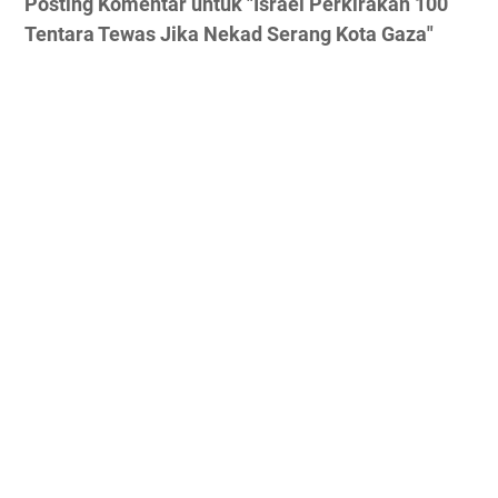
Posting Komentar untuk "Israel Perkirakan 100
Tentara Tewas Jika Nekad Serang Kota Gaza"