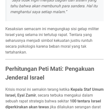
“Saya tidak ingin menjadi bagian dari sistem yang
tahu bahwa akan membunuh para sandera. Hal itu
menghantui saya setiap malam.”
Kesaksian semacam ini mengungkap sisi gelap militer
Israel yang selama ini tertutup rapat. Tentara yang
seharusnya menjadi simbol kekuatan justru runtuh
secara psikologis karena beban moral yang tak
tertahankan.
Perhitungan Peti Mati: Pengakuan
Jenderal Israel
Krisis moral ini semakin terang ketika
Kepala Staf Umum
Israel, Eyal Zamir
, secara terbuka mengakui dalam
sebuah rapat strategis bahwa sekitar
100 tentara Israel
diperkirakan akan tewas
jika dilakukan serangan darat