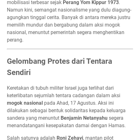
mobilisasi terbesar sejak
Perang Yom Kippur 1973
.
Namun kini, semangat nasionalisme yang dulu diagung-
agungkan tinggal cerita. Banyak di antara mereka justru
memilih mundur dan bergabung dalam aksi mogok
nasional, menuntut pemerintah segera menghentikan
perang.
Gelombang Protes dari Tentara
Sendiri
Keretakan di tubuh militer Israel juga terlihat dari
keterlibatan sejumlah tentara cadangan dalam aksi
mogok nasional
pada Ahad, 17 Agustus. Aksi ini
dilakukan sebagai bentuk solidaritas kepada keluarga
sandera yang menuntut
Benjamin Netanyahu
segera
menandatangani kesepakatan damai dengan Hamas.
Salah satunya adalah
Roni Zehavi
, mantan pilot