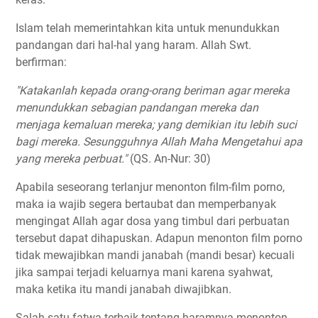
Islam telah memerintahkan kita untuk menundukkan
pandangan dari hal-hal yang haram. Allah Swt.
berfirman:
"Katakanlah kepada orang-orang beriman agar mereka
menundukkan sebagian pandangan mereka dan
menjaga kemaluan mereka; yang demikian itu lebih suci
bagi mereka. Sesungguhnya Allah Maha Mengetahui apa
yang mereka perbuat."
(QS. An-Nur: 30)
Apabila seseorang terlanjur menonton film-film porno,
maka ia wajib segera bertaubat dan memperbanyak
mengingat Allah agar dosa yang timbul dari perbuatan
tersebut dapat dihapuskan. Adapun menonton film porno
tidak mewajibkan mandi janabah (mandi besar) kecuali
jika sampai terjadi keluarnya mani karena syahwat,
maka ketika itu mandi janabah diwajibkan.
Salah satu fatwa terbaik tentang haramnya menonton