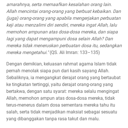
amarahnya, serta memaafkan kesalahan orang lain.
Allah mencintai orang-orang yang berbuat kebaikan. Dan
(juga) orang-orang yang apabila mengerjakan perbuatan
keji atau menzalimi diri sendiri, mereka ingat Allah, lalu
memohon ampunan atas dosa-dosa mereka, dan siapa
lagi yang dapat mengampuni dosa selain Allah? Dan
mereka tidak meneruskan perbuatan dosa itu, sedangkan
mereka mengetahui."
(QS. Ali Imran: 133–135)
Dengan demikian, keluasan rahmat agama Islam tidak
pernah menolak siapa pun dari kasih sayang Allah.
Sebaliknya, ia mengangkat derajat orang yang bertaubat
ke tingkatan tertinggi, yaitu derajat orang-orang yang
bertakwa, dengan satu syarat: mereka selalu mengingat
Allah, memohon ampun atas dosa-dosa mereka, tidak
terus-menerus dalam dosa sementara mereka tahu itu
salah, serta tidak menjadikan maksiat sebagai sesuatu
yang dibanggakan tanpa rasa takut dan malu.