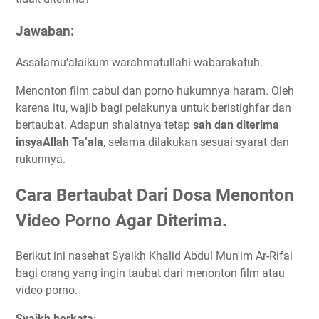
Jawaban:
Assalamu’alaikum warahmatullahi wabarakatuh.
Menonton film cabul dan porno hukumnya haram. Oleh
karena itu, wajib bagi pelakunya untuk beristighfar dan
bertaubat. Adapun shalatnya tetap
sah dan diterima
insyaAllah Ta’ala
, selama dilakukan sesuai syarat dan
rukunnya.
Cara Bertaubat Dari Dosa Menonton
Video Porno Agar Diterima.
Berikut ini nasehat Syaikh Khalid Abdul Mun'im Ar-Rifai
bagi orang yang ingin taubat dari menonton film atau
video porno.
Syaikh berkata: