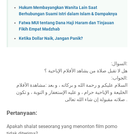
Hukum Membayangkan Wanita Lain Saat
Berhubungan Suami Istri dalam Islam & Dampaknya
Fatwa MUI tentang Dana Haji Haram dan Tinjauan
Fikih Empat Madzhab
Ketika Dollar Naik, Jangan Panik?
:السوال:
هل لا تقبل صلاة من يشاهد الأفلام الإباحية ؟
:الجواب:
السلام عليكم و رحمة الله و بركاته ، و بعد :مشاهدة الأفلام
الخليعة و الإباحية حرام ، و عليه الإستغفار و التوبة ، و تكون
صلاته مقبولة إن شاء الله تعالى .
Pertanyaan:
Apakah shalat seseorang yang menonton film porno
tidak diterima?