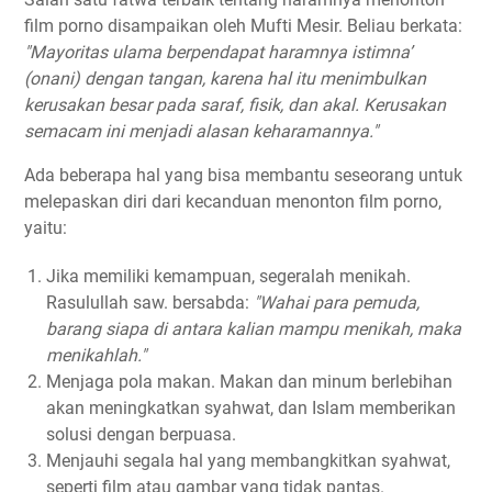
film porno disampaikan oleh Mufti Mesir. Beliau berkata:
"Mayoritas ulama berpendapat haramnya istimna’
(onani) dengan tangan, karena hal itu menimbulkan
kerusakan besar pada saraf, fisik, dan akal. Kerusakan
semacam ini menjadi alasan keharamannya."
Ada beberapa hal yang bisa membantu seseorang untuk
melepaskan diri dari kecanduan menonton film porno,
yaitu:
Jika memiliki kemampuan, segeralah menikah.
Rasulullah saw. bersabda:
"Wahai para pemuda,
barang siapa di antara kalian mampu menikah, maka
menikahlah."
Menjaga pola makan. Makan dan minum berlebihan
akan meningkatkan syahwat, dan Islam memberikan
solusi dengan berpuasa.
Menjauhi segala hal yang membangkitkan syahwat,
seperti film atau gambar yang tidak pantas.