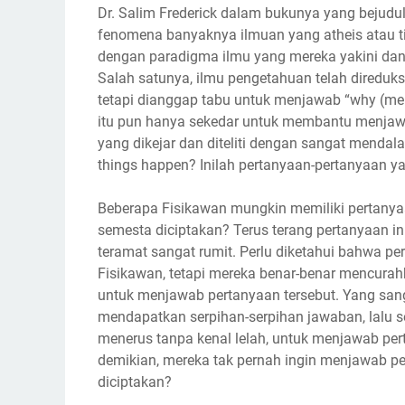
Dr. Salim Frederick dalam bukunya yang bejudul
fenomena banyaknya ilmuan yang atheis atau 
dengan paradigma ilmu yang mereka yakini dan in
Salah satunya, ilmu pengetahuan telah diredu
tetapi dianggap tabu untuk menjawab “why (me
itu pun hanya sekedar untuk membantu menjawa
yang dikejar dan diteliti dengan sangat mendal
things happen? Inilah pertanyaan-pertanyaan ya
Beberapa Fisikawan mungkin memiliki pertany
semesta diciptakan? Terus terang pertanyaan i
teramat sangat rumit. Perlu diketahui bahwa p
Fisikawan, tetapi mereka benar-benar mencurah
untuk menjawab pertanyaan tersebut. Yang sanga
mendapatkan serpihan-serpihan jawaban, lalu se
menerus tanpa kenal lelah, untuk menjawab pe
demikian, mereka tak pernah ingin menjawab p
diciptakan?