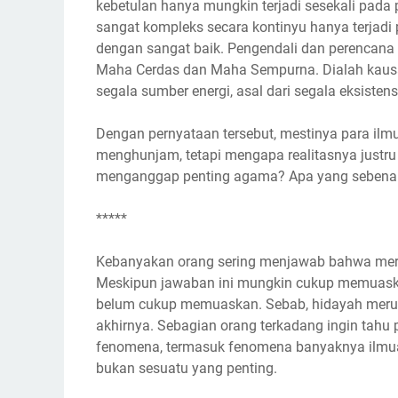
kebetulan hanya mungkin terjadi sesekali pada 
sangat kompleks secara kontinyu hanya terjadi 
dengan sangat baik. Pengendali dan perencana
Maha Cerdas dan Maha Sempurna. Dialah kausa p
segala sumber energi, asal dari segala eksistens
Dengan pernyataan tersebut, mestinya para il
menghunjam, tetapi mengapa realitasnya justru
menganggap penting agama? Apa yang sebenarn
*****
Kebanyakan orang sering menjawab bahwa mere
Meskipun jawaban ini mungkin cukup memuaskan
belum cukup memuaskan. Sebab, hidayah merup
akhirnya. Sebagian orang terkadang ingin tahu p
fenomena, termasuk fenomena banyaknya ilmu
bukan sesuatu yang penting.