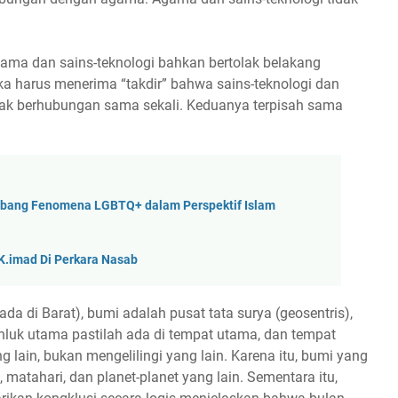
ma dan sains-teknologi bahkan bertolak belakang
ka harus menerima “takdir” bahwa sains-teknologi dan
ak berhubungan sama sekali. Keduanya terpisah sama
imbang Fenomena LGBTQ+ dalam Perspektif Islam
K.imad Di Perkara Nasab
a di Barat), bumi adalah pusat tata surya (geosentris),
uk utama pastilah ada di tempat utama, dan tempat
g lain, bukan mengelilingi yang lain. Karena itu, bumi yang
 matahari, dan planet-planet yang lain. Sementara itu,