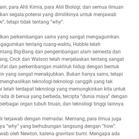
in, para Ahli Kimia, para Ahli Biologi, dan semua ilmuan
kan segala potensi yang dimilikinya untuk menjawab
, tetapi tidak tentang “why”.
ilkan perkembangan sains yang sangat mengagumkan.
ngagumkan tentang ruang-waktu, Hubble telah
ntang Big-Bang dan pengembangan alam semesta dari
tang, Crick dan Watson telah menjelaskan tentang sangat
sifat dan perkembangan makhluk hidup dengan bentuk
ain yang sangat menakjubkan. Bukan hanya sains, tetapi
menghasilkan teknologi-teknologi canggih yang tak
ni telah terdapat teknologi yang memungkinkan kita untuk
ada di benua yang berbeda, tercipta “dunia maya” dengan
rbagai organ tubuh tiruan, dan teknologi tinggi lainnya.
ak terjawab dengan memadai. Memang, para ilmua juga
nya “why” yang berhubungan langsung dengan “how”.
awab oleh Newton, karena gravitasi bumi. Mengapa ada