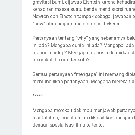
gravitasi bumi, dijawab Eisntein karena kehad
kehadiran massa suatu benda mendistorsi ruan
Newton dan Einstein tampak sebagai jawaban t
“how” atau bagaimana alama ini bekerja.
Pertanyaan tentang “why” yang sebenarnya bel
ini ada? Mengapa dunia ini ada? Mengapa ada
manusia hidup? Mengapa manusia dilahirkan 
mengikuti hukum tertentu?
Semua pertanyaan “mengapa” ini memang dibiark
memunculkan pertanyaan: Mengapa mereka ti
*****
Mengapa mereka tidak mau menjawab pertany
filsafat ilmu, ilmu itu telah diklasifikasi menj
dengan spesialisasi ilmu tertentu.