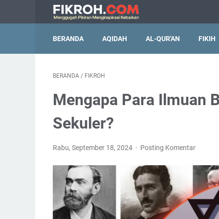
BERANDA
AQIDAH
AL-QUR'AN
FIKIH
BERANDA
/
FIKROH
Mengapa Para Ilmuan B
Sekuler?
Rabu, September 18, 2024
Posting Komentar