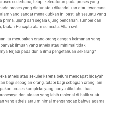
proses sederhana, tetapi keteraturan pada proses yang
pada proses yang diatur atau dikendalikan atau terencana
 alam yang sangat menakjubkan ini pastilah sesuatu yang
rima, ujung dari segala ujung pencarian, sumber dari
i, Dialah Pencipta alam semesta, Allah swt.
muan itu merupakan orang-orang dengan keimanan yang
 banyak ilmuan yang atheis atau minimal tidak
ya terjadi pada dunia ilmu pengetahuan sekarang?
ka atheis atau sekuler karena belum mendapat hidayah.
 bagi sebagian orang, tetapi bagi sebagian orang lain
akan proses kompleks yang hanya diketahui hasil
rosesnya dan alasan yang lebih rasional di balik suatu
an yang atheis atau minimal menganggap bahwa agama