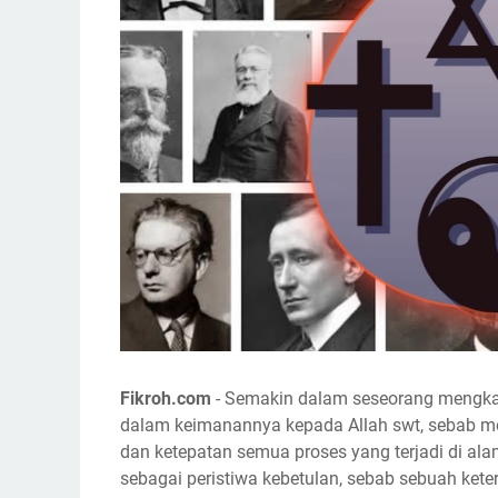
Fikroh.com
- Semakin dalam seseorang mengkaj
dalam keimanannya kepada Allah swt, sebab me
dan ketepatan semua proses yang terjadi di alam
sebagai peristiwa kebetulan, sebab sebuah ket