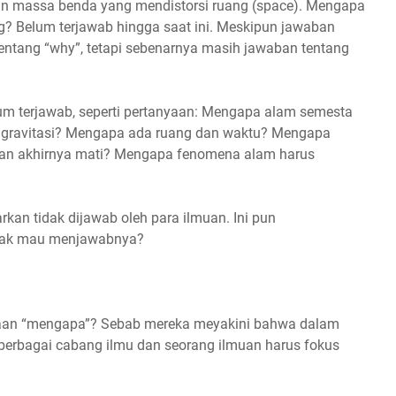
iran massa benda yang mendistorsi ruang (space). Mengapa
g? Belum terjawab hingga saat ini. Meskipun jawaban
entang “why”, tetapi sebenarnya masih jawaban tentang
um terjawab, seperti pertanyaan: Mengapa alam semesta
 gravitasi? Mengapa ada ruang dan waktu? Mengapa
dan akhirnya mati? Mengapa fenomena alam harus
an tidak dijawab oleh para ilmuan. Ini pun
dak mau menjawabnya?
aan “mengapa”? Sebab mereka meyakini bahwa dalam
adi berbagai cabang ilmu dan seorang ilmuan harus fokus