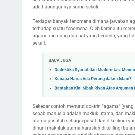
ada hubungannya sama sekali.
Terdapat banyak fenomena dimana jawaban aga
terhadap suatu fenomena. Oleh karena itu mere
agama memang dua hal yang berbeda, yang tid
sekali.
BACA JUGA
Dialektika Syariat dan Modernitas: Men
Kenapa Harus Ada Perang dalam Islam?
Bantahan Kiai Mbah Riyan Atas Argumen 
Sekedar contoh menurut doktrin “agama” (yang ad
sebab manusia adalah makluk utama, dan makhl
utama pastilah sebagai pusat dan dikelilingi yan
dihuni makhluk utama haruslah dikelilingi bulan,