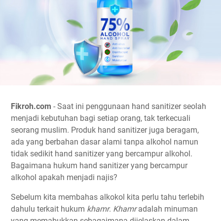
Fikroh.com
- Saat ini penggunaan hand sanitizer seolah
menjadi kebutuhan bagi setiap orang, tak terkecuali
seorang muslim. Produk hand sanitizer juga beragam,
ada yang berbahan dasar alami tanpa alkohol namun
tidak sedikit hand sanitizer yang bercampur alkohol.
Bagaimana hukum hand sanitizer yang bercampur
alkohol apakah menjadi najis?
Sebelum kita membahas alkokol kita perlu tahu terlebih
dahulu terkait hukum
khamr
.
Khamr
adalah minuman
yang memabukkan sebagaimana dijelaskan dalam