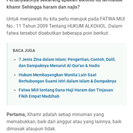
khamr Sehingga haram dan najis?
Untuk menjawab itu kita perlu merujuk pada FATWA MUI
No.: 11 Tahun 2009 Tentang HUKUM ALKOHOL. Dalam
fatwa tersebut disebutkan beberapa poin berikut:
BACA JUGA
7 Jenis Zina dalam Islam: Pengertian, Contoh, Dalil,
dan Dampaknya Menurut Al-Qur'an & Hadis
Hukum Membayangkan Wanita Lain Saat
Berhubungan Suami Istri dalam Islam & Dampaknya
Fatwa MUI tentang Dana Haji Haram dan Tinjauan
Fikih Empat Madzhab
Pertama,
Khamr adalah setiap minuman yang
memabukkan, baik dari anggur atau yang lainnya, baik
dimasak ataupun tidak.