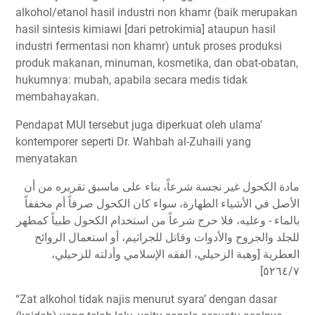
alkohol/etanol hasil industri non khamr (baik merupakan
hasil sintesis kimiawi [dari petrokimia] ataupun hasil
industri fermentasi non khamr) untuk proses produksi
produk makanan, minuman, kosmetika, dan obat-obatan,
hukumnya: mubah, apabila secara medis tidak
membahayakan.
Pendapat MUI tersebut juga diperkuat oleh ulama'
kontemporer seperti Dr. Wahbah al-Zuhaili yang
menyatakan
مادة الكحول غير نجسة شرعاً، بناء على ماسبق تقريره من أن
الأصل في الأشياء الطهارة، سواء كان الكحول صرفاً أم مخففاً
بالماء - وعليه، فلا حرج شرعاً من استخدام الكحول طبياً كمطهر
للجلد والجروح والأدوات وقاتل للجراثيم، أو استعمال الروائح
العطرية [وهبة الزحيلي، الفقه الإسلامي وأدلته للزحيلي،
٥٢٦٤/٧]
“Zat alkohol tidak najis menurut syara’ dengan dasar