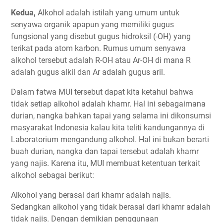
Kedua,
Alkohol adalah istilah yang umum untuk
senyawa organik apapun yang memiliki gugus
fungsional yang disebut gugus hidroksil (-OH) yang
terikat pada atom karbon. Rumus umum senyawa
alkohol tersebut adalah R-OH atau Ar-OH di mana R
adalah gugus alkil dan Ar adalah gugus aril.
Dalam fatwa MUI tersebut dapat kita ketahui bahwa
tidak setiap alkohol adalah khamr. Hal ini sebagaimana
durian, nangka bahkan tapai yang selama ini dikonsumsi
masyarakat Indonesia kalau kita teliti kandungannya di
Laboratorium mengandung alkohol. Hal ini bukan berarti
buah durian, nangka dan tapai tersebut adalah khamr
yang najis. Karena itu, MUI membuat ketentuan terkait
alkohol sebagai berikut:
Alkohol yang berasal dari khamr adalah najis.
Sedangkan alkohol yang tidak berasal dari khamr adalah
tidak najis. Dengan demikian penggunaan