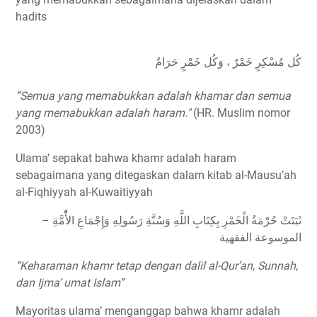
hadits
كُل مُسْكِرٍ خَمْرٌ ، وَكُل خَمْرٍ حَرَامٌ
”Semua yang memabukkan adalah khamar dan semua
yang memabukkan adalah haram."
(HR. Muslim nomor
2003)
Ulama’ sepakat bahwa khamr adalah haram
sebagaimana yang ditegaskan dalam kitab al-Mausu’ah
al-Fiqhiyyah al-Kuwaitiyyah
ثَبَتَتْ حُرْمَةُ الْخَمْرِ بِكِتَابِ اللَّهِ وَسُنَّةِ رَسُولِهِ وَإِجْمَاعِ الأُْمَّةِ –
الموسوعة الفقهية
“Keharaman khamr tetap dengan dalil al-Qur’an, Sunnah,
dan Ijma’ umat Islam”
Mayoritas ulama’ menganggap bahwa khamr adalah