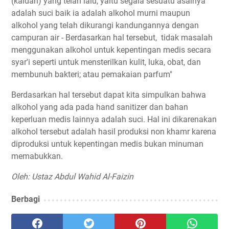
(kaidah) yang telah lalu, yaitu segala sesuatu asalnya
adalah suci baik ia adalah alkohol murni maupun
alkohol yang telah dikurangi kandungannya dengan
campuran air - Berdasarkan hal tersebut, tidak masalah
menggunakan alkohol untuk kepentingan medis secara
syar'i seperti untuk mensterilkan kulit, luka, obat, dan
membunuh bakteri; atau pemakaian parfum"
Berdasarkan hal tersebut dapat kita simpulkan bahwa
alkohol yang ada pada hand sanitizer dan bahan
keperluan medis lainnya adalah suci. Hal ini dikarenakan
alkohol tersebut adalah hasil produksi non khamr karena
diproduksi untuk kepentingan medis bukan minuman
memabukkan.
Oleh: Ustaz Abdul Wahid Al-Faizin
Berbagi