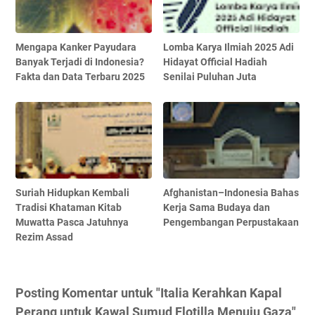
Mengapa Kanker Payudara
Lomba Karya Ilmiah 2025 Adi
Banyak Terjadi di Indonesia?
Hidayat Official Hadiah
Fakta dan Data Terbaru 2025
Senilai Puluhan Juta
Suriah Hidupkan Kembali
Afghanistan–Indonesia Bahas
Tradisi Khataman Kitab
Kerja Sama Budaya dan
Muwatta Pasca Jatuhnya
Pengembangan Perpustakaan
Rezim Assad
Posting Komentar untuk "Italia Kerahkan Kapal
Perang untuk Kawal Sumud Flotilla Menuju Gaza"