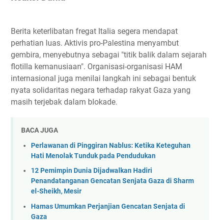
Berita keterlibatan fregat Italia segera mendapat
perhatian luas. Aktivis pro-Palestina menyambut
gembira, menyebutnya sebagai "titik balik dalam sejarah
flotilla kemanusiaan". Organisasi-organisasi HAM
internasional juga menilai langkah ini sebagai bentuk
nyata solidaritas negara terhadap rakyat Gaza yang
masih terjebak dalam blokade.
BACA JUGA
Perlawanan di Pinggiran Nablus: Ketika Keteguhan
Hati Menolak Tunduk pada Pendudukan
12 Pemimpin Dunia Dijadwalkan Hadiri
Penandatanganan Gencatan Senjata Gaza di Sharm
el-Sheikh, Mesir
Hamas Umumkan Perjanjian Gencatan Senjata di
Gaza