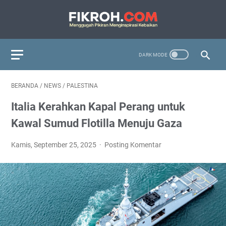
BERANDA
/
NEWS
/
PALESTINA
Italia Kerahkan Kapal Perang untuk
Kawal Sumud Flotilla Menuju Gaza
Kamis, September 25, 2025
Posting Komentar