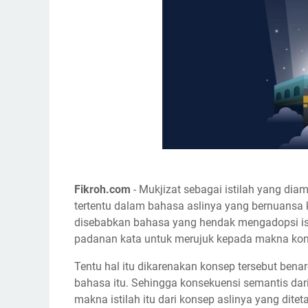
Fikroh.com
- Mukjizat sebagai istilah yang dia
tertentu dalam bahasa aslinya yang bernuansa k
disebabkan bahasa yang hendak mengadopsi ist
padanan kata untuk merujuk kepada makna konse
Tentu hal itu dikarenakan konsep tersebut benar
bahasa itu. Sehingga konsekuensi semantis dari
makna istilah itu dari konsep aslinya yang dite