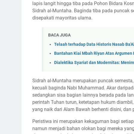
lapis langit hingga tiba pada Pohon Bidara Ko
Sidrah al-Muntaha. Baginda tiba pada puncak
disepakati mayoritas ulama.
BACA JUGA
Telaah terhadap Data Historis Nasab Ba'A
Bantahan Kiai Mbah Riyan Atas Argumen 
Dialektika Syariat dan Modernitas: Men
Sidrah al-Muntaha merupakan puncak semesta,
kecuali baginda Nabi Muhammad. Akar daripada
sedangkan sisa bagian lainnya berada pada lan
perintah Tuhan turun, ketetapan hukum diambil,
yang naik dari Alam Bawah berhenti disini, dan 
Peristiwa ini merupakan kekaguman bagi setia
namun menjadi bahan olokan bagi mereka yang