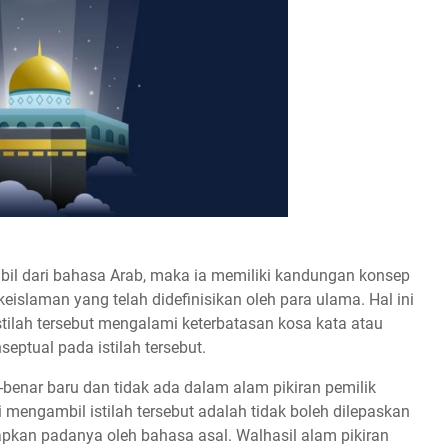
mbil dari bahasa Arab, maka ia memiliki kandungan konsep
eislaman yang telah didefinisikan oleh para ulama. Hal ini
ilah tersebut mengalami keterbatasan kosa kata atau
ptual pada istilah tersebut.
-benar baru dan tidak ada dalam alam pikiran pemilik
 mengambil istilah tersebut adalah tidak boleh dilepaskan
tapkan padanya oleh bahasa asal. Walhasil alam pikiran