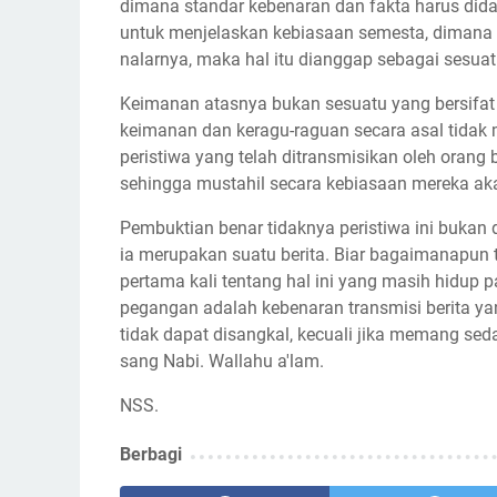
dimana standar kebenaran dan fakta harus dida
untuk menjelaskan kebiasaan semesta, dimana ke
nalarnya, maka hal itu dianggap sebagai sesua
Keimanan atasnya bukan sesuatu yang bersifat
keimanan dan keragu-raguan secara asal tidak
peristiwa yang telah ditransmisikan oleh orang 
sehingga mustahil secara kebiasaan mereka ak
Pembuktian benar tidaknya peristiwa ini bukan
ia merupakan suatu berita. Biar bagaimanapun
pertama kali tentang hal ini yang masih hidup 
pegangan adalah kebenaran transmisi berita ya
tidak dapat disangkal, kecuali jika memang se
sang Nabi. Wallahu a'lam.
NSS.
Berbagi