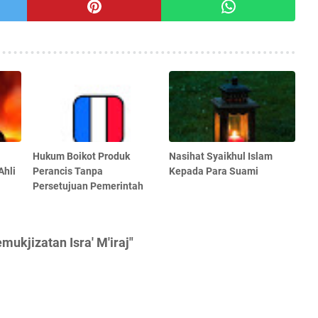
Hukum Boikot Produk
Nasihat Syaikhul Islam
Ahli
Perancis Tanpa
Kepada Para Suami
Persetujuan Pemerintah
ukjizatan Isra' M'iraj"