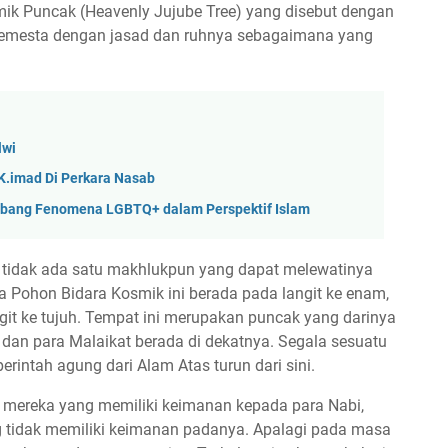
smik Puncak (Heavenly Jujube Tree) yang disebut dengan
 semesta dengan jasad dan ruhnya sebagaimana yang
lwi
K.imad Di Perkara Nasab
imbang Fenomena LGBTQ+ dalam Perspektif Islam
 tidak ada satu makhlukpun yang dapat melewatinya
 Pohon Bidara Kosmik ini berada pada langit ke enam,
git ke tujuh. Tempat ini merupakan puncak yang darinya
 dan para Malaikat berada di dekatnya. Segala sesuatu
perintah agung dari Alam Atas turun dari sini.
p mereka yang memiliki keimanan kepada para Nabi,
 tidak memiliki keimanan padanya. Apalagi pada masa