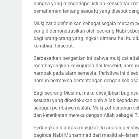
bangsa yang mengadopsi istilah konsep tadi 
pemahaman tentang sesuatu yang disebut deng
Mukjizat didefinisikan sebagai segala macam pe
yang didemonstrasikan oleh seorang Nabi seba
bagi orang-orang yang ingkar, dimana hal itu 
kenabian tersebut.
Berdasarkan pengertian ini bahwa mukjizat ada
membayangkan kewujudan hal tersebut, namun 
nampak pada alam semesta. Peristiwa ini diseb
namun bermakna bertentangan dengan kebias
Bagi seorang Muslim, maka diwajibkan baginya
sesuatu yang diberlakukan oleh Allah kepada m
sebagai pembawa risalah. Mukjizat berperan s
dan keterikatan mereka dengan Allah sebagai 
Sedangkan diantara mukjizat itu adalah peristiwa 
baginda Nabi Muhammad dari masjid al-Haram ke