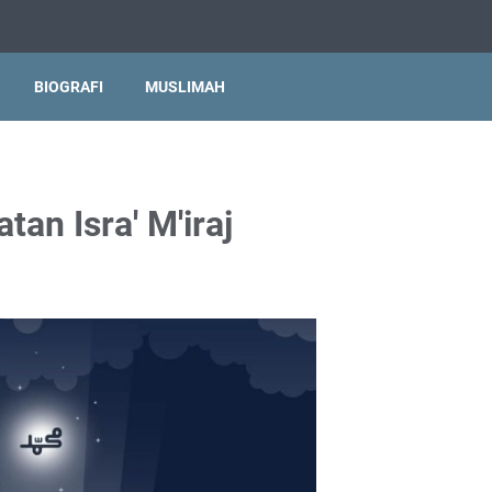
BIOGRAFI
MUSLIMAH
an Isra' M'iraj