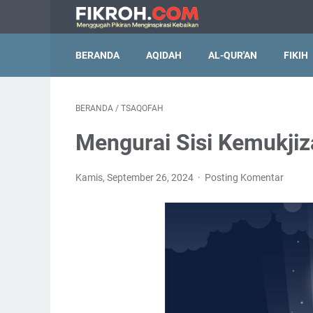
BERANDA
AQIDAH
AL-QUR'AN
FIKIH
BERANDA
/
TSAQOFAH
Mengurai Sisi Kemukjizat
Kamis, September 26, 2024
Posting Komentar