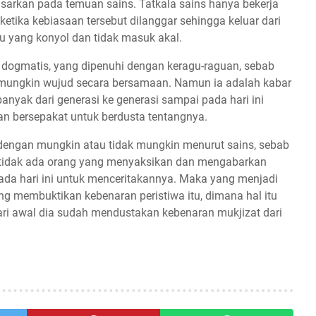
sarkan pada temuan sains. Tatkala sains hanya bekerja
tika kebiasaan tersebut dilanggar sehingga keluar dari
tu yang konyol dan tidak masuk akal.
 dogmatis, yang dipenuhi dengan keragu-raguan, sebab
 mungkin wujud secara bersamaan. Namun ia adalah kabar
banyak dari generasi ke generasi sampai pada hari ini
an bersepakat untuk berdusta tentangnya.
 dengan mungkin atau tidak mungkin menurut sains, sebab
 tidak ada orang yang menyaksikan dan mengabarkan
pada hari ini untuk menceritakannya. Maka yang menjadi
ng membuktikan kebenaran peristiwa itu, dimana hal itu
dari awal dia sudah mendustakan kebenaran mukjizat dari