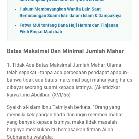
Hukum Membayangkan Wanita Lain Saat
Berhubungan Suami Istri dalam Islam & Dampaknya
Fatwa MUI tentang Dana Haji Haram dan Tinjauan
Fikih Empat Madzhab
Batas Maksimal Dan Minimal Jumlah Mahar
1. Tidak Ada Batas Maksimal Jumlah Mahar. Ulama
telah sepakat --tanpa ada perbedaan pendapat apapun--
bahwa tidak ada batas maksimal bagi mahar yang harus
dibayar seorang suami kepada istrinya. (Al-Istidzkar
karya Ibnu Abdilbarr (XVI/65)
Syaikh al-Islam Ibnu Taimiyah berkata, “Orang yang
memiliki kelapangan harta dan ingin memberi mahar
yang banyak kepada istrinya, maka tidak masalah
baginya melakukan itu berdasarkan firman Allah
Subhanahu wata’ala: