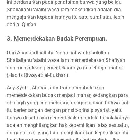
Ini berdasarkan pada penafsiran bahwa yang beliau
Shallallahu ‘alaihi wasallam maksudkan adalah dia
mengajarkan kepada istrinya itu satu surat atau lebih
dari al-Qur’an.
3. Memerdekakan Budak Perempuan
.
Dari Anas radhiallahu ‘anhu bahwa Rasulullah
Shallallahu ‘alaihi wasallam memerdekakan Shafiyah
dan menjadikan pemerdekaannya itu sebagai mahar.
(Hadits Riwayat: al-Bukhari)
Asy-Syafi‘i, Ahmad, dan Daud membolehkan
memerdekakan budak menjadi mahar, sedangkan para
ahli fiqih yang lain melarang dengan alasan bahwa hal
itu bertentangan dengan prinsip-prinsip syariat, yaitu
bahwa di satu sisi memerdekakan budak itu hakikatnya
adalah menghilangkan hak kepemilikan (atas sesuatu),
namun di sisi yang lain menghilangkan kepemilikan itu