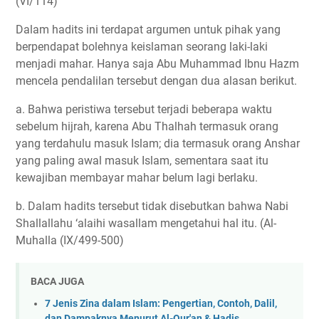
(VI/114)
Dalam hadits ini terdapat argumen untuk pihak yang
berpendapat bolehnya keislaman seorang laki-laki
menjadi mahar. Hanya saja Abu Muhammad Ibnu Hazm
mencela pendalilan tersebut dengan dua alasan berikut.
a. Bahwa peristiwa tersebut terjadi beberapa waktu
sebelum hijrah, karena Abu Thalhah termasuk orang
yang terdahulu masuk Islam; dia termasuk orang Anshar
yang paling awal masuk Islam, sementara saat itu
kewajiban membayar mahar belum lagi berlaku.
b. Dalam hadits tersebut tidak disebutkan bahwa Nabi
Shallallahu ‘alaihi wasallam mengetahui hal itu. (Al-
Muhalla (IX/499-500)
BACA JUGA
7 Jenis Zina dalam Islam: Pengertian, Contoh, Dalil,
dan Dampaknya Menurut Al-Qur'an & Hadis