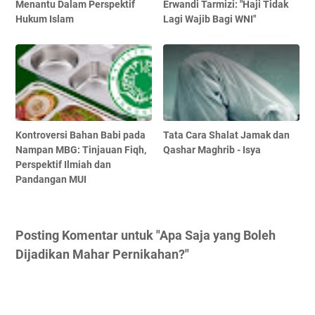
Menantu Dalam Perspektif
Erwandi Tarmizi: "Haji Tidak
Hukum Islam
Lagi Wajib Bagi WNI"
Kontroversi Bahan Babi pada
Tata Cara Shalat Jamak dan
Nampan MBG: Tinjauan Fiqh,
Qashar Maghrib - Isya
Perspektif Ilmiah dan
Pandangan MUI
Posting Komentar untuk "Apa Saja yang Boleh
Dijadikan Mahar Pernikahan?"