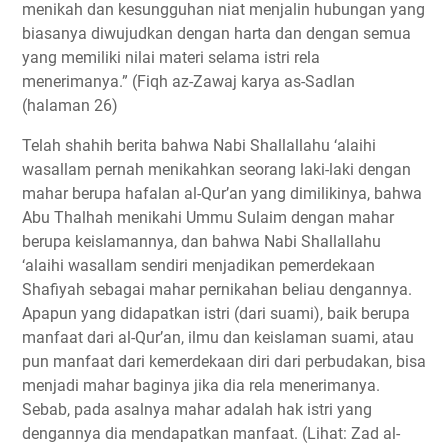
menikah dan kesungguhan niat menjalin hubungan yang
biasanya diwujudkan dengan harta dan dengan semua
yang memiliki nilai materi selama istri rela
menerimanya.” (Fiqh az-Zawaj karya as-Sadlan
(halaman 26)
Telah shahih berita bahwa Nabi Shallallahu ‘alaihi
wasallam pernah menikahkan seorang laki-laki dengan
mahar berupa hafalan al-Qur’an yang dimilikinya, bahwa
Abu Thalhah menikahi Ummu Sulaim dengan mahar
berupa keislamannya, dan bahwa Nabi Shallallahu
‘alaihi wasallam sendiri menjadikan pemerdekaan
Shafiyah sebagai mahar pernikahan beliau dengannya.
Apapun yang didapatkan istri (dari suami), baik berupa
manfaat dari al-Qur’an, ilmu dan keislaman suami, atau
pun manfaat dari kemerdekaan diri dari perbudakan, bisa
menjadi mahar baginya jika dia rela menerimanya.
Sebab, pada asalnya mahar adalah hak istri yang
dengannya dia mendapatkan manfaat. (Lihat: Zad al-