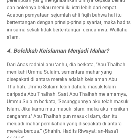
perempuan yang menghibahkan dirinya kepada beliau
dan bolehnya beliau memiliki istri lebih dari empat.
Adapun pernyataan sejumlah ahli fiqih bahwa hal itu
bertentangan dengan prinsip-prinsip syariat, maka hadits
ini sama sekali tidak bertentangan dengannya. Wallahu
a‘lam.
4. Bolehkah Keislaman Menjadi Mahar?
Dari Anas radhiallahu ‘anhu, dia berkata, “Abu Thalhah
menikahi Ummu Sulaim, sementara mahar yang
disepakati di antara mereka adalah keislaman Abu
Thalhah. Ummu Sulaim lebih dahulu masuk Islam
daripada Abu Thalhah. Saat Abu Thalhah melamarnya,
Ummu Sulaim berkata, ‘Sesungguhnya aku telah masuk
Islam. Jika kamu mau masuk Islam, maka aku menikah
denganmu.’ Abu Thalhah pun masuk Islam, dan itu
menjadi mahar pernikahan yang disepakati di antara
mereka berdua.” (Shahih. Hadits Riwayat: an-Nasa’i