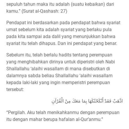
sepuluh tahun maka itu adalah (suatu kebaikan) dari
kamu.” (Surat al-Qashash: 27)
Pendapat ini berdasarkan pada pendapat bahwa syariat
umat sebelum kita adalah syariat yang berlaku pula
pada kita sampai ada dalil yang menunjukkan bahwa
syariat itu telah dihapus. Dan ini pendapat yang benar.
Sebelum itu, telah berlalu hadits tentang perempuan
yang menghibahkan dirinya untuk diperistri oleh Nabi
Shallallahu ‘alaihi wasallam di mana disebutkan di
dalamnya sabda beliau Shallallahu ‘alaihi wasallam
kepada laki-laki yang ingin memperistri perempuan
tersebut:
اذْهَبْ فَقَدْ أَنْكَحْتُكَهَا بِمَا مَعَكَ مِنْ الْقُرْآنِ
“Pergilah. Aku telah menikahkanmu dengan perempuan
itu dengan mahar berupa hafalan al-Qur’anmu.”