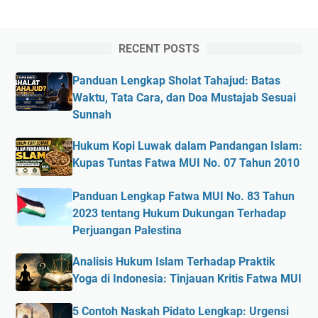
RECENT POSTS
Panduan Lengkap Sholat Tahajud: Batas
Waktu, Tata Cara, dan Doa Mustajab Sesuai
Sunnah
Hukum Kopi Luwak dalam Pandangan Islam:
Kupas Tuntas Fatwa MUI No. 07 Tahun 2010
Panduan Lengkap Fatwa MUI No. 83 Tahun
2023 tentang Hukum Dukungan Terhadap
Perjuangan Palestina
Analisis Hukum Islam Terhadap Praktik
Yoga di Indonesia: Tinjauan Kritis Fatwa MUI
5 Contoh Naskah Pidato Lengkap: Urgensi