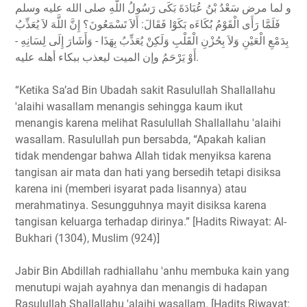
و لما مرض سَعْدُ بْنُ عُبَادَةَ بَكَى رَسُولُ اللَّهِ صلى الله عليه وسلم
فَلَمَّا رَأَى الْقَوْمُ بُكَاءَه بَكَوْا فَقَالَ: أَلاَ تَسْمَعُونَ؟ إِنَّ اللَّهَ لاَ يُعَذِّبُ
بِدَمْعِ الْعَيْنِ وَلاَ بِحُزْنِ الْقَلْبِ وَلَكِنْ يُعَذِّبُ بِهَذَا - وَأَشَارَ إِلَى لِسَانِهِ -
أَوْ يَرْحَمُ وإن الميت ليعذب ببكاء أهله عليه.
“Ketika Sa’ad Bin Ubadah sakit Rasulullah Shallallahu
'alaihi wasallam menangis sehingga kaum ikut
menangis karena melihat Rasulullah Shallallahu 'alaihi
wasallam. Rasulullah pun bersabda, “Apakah kalian
tidak mendengar bahwa Allah tidak menyiksa karena
tangisan air mata dan hati yang bersedih tetapi disiksa
karena ini (memberi isyarat pada lisannya) atau
merahmatinya. Sesungguhnya mayit disiksa karena
tangisan keluarga terhadap dirinya.” [Hadits Riwayat: Al-
Bukhari (1304), Muslim (924)]
Jabir Bin Abdillah radhiallahu 'anhu membuka kain yang
menutupi wajah ayahnya dan menangis di hadapan
Rasulullah Shallallahu 'alaihi wasallam. [Hadits Riwayat: