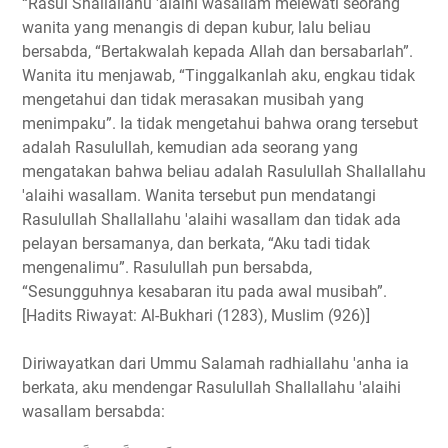
“Rasul Shallallahu 'alaihi wasallam melewati seorang
wanita yang menangis di depan kubur, lalu beliau
bersabda, “Bertakwalah kepada Allah dan bersabarlah”.
Wanita itu menjawab, “Tinggalkanlah aku, engkau tidak
mengetahui dan tidak merasakan musibah yang
menimpaku”. Ia tidak mengetahui bahwa orang tersebut
adalah Rasulullah, kemudian ada seorang yang
mengatakan bahwa beliau adalah Rasulullah Shallallahu
'alaihi wasallam. Wanita tersebut pun mendatangi
Rasulullah Shallallahu 'alaihi wasallam dan tidak ada
pelayan bersamanya, dan berkata, “Aku tadi tidak
mengenalimu”. Rasulullah pun bersabda,
“Sesungguhnya kesabaran itu pada awal musibah”.
[Hadits Riwayat: Al-Bukhari (1283), Muslim (926)]
Diriwayatkan dari Ummu Salamah radhiallahu 'anha ia
berkata, aku mendengar Rasulullah Shallallahu 'alaihi
wasallam bersabda: