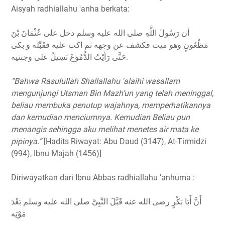
Aisyah radhiallahu 'anha berkata:
أن رَسُولَ اللَّهِ صلى الله عليه وسلم دخل على عُثْمَانَ بْنَ
مَظْعُونٍ وهو ميت فكشف عن وجهه ثم اكب عليه فقَبِّله و بكى
حَتَّى رَأَيْتُ الدُّمُوعَ تَسِيلُ على وجنتيه.
“Bahwa Rasulullah Shallallahu 'alaihi wasallam
mengunjungi Utsman Bin Mazh’un yang telah meninggal,
beliau membuka penutup wajahnya, memperhatikannya
dan kemudian menciumnya. Kemudian Beliau pun
menangis sehingga aku melihat menetes air mata ke
pipinya.”
[Hadits Riwayat: Abu Daud (3147), At-Tirmidzi
(994), Ibnu Majah (1456)]
Diriwayatkan dari Ibnu Abbas radhiallahu 'anhuma :
أَنَّ أَبَا بَكْرٍ رضى الله عنه قَبَّلَ النَّبِىَّ صلى الله عليه وسلم بَعْدَ
مَوْتِه