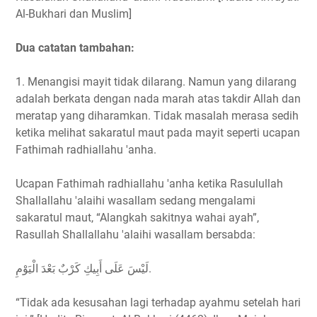
Al-Bukhari dan Muslim]
Dua catatan tambahan:
1. Menangisi mayit tidak dilarang. Namun yang dilarang
adalah berkata dengan nada marah atas takdir Allah dan
meratap yang diharamkan. Tidak masalah merasa sedih
ketika melihat sakaratul maut pada mayit seperti ucapan
Fathimah radhiallahu 'anha.
Ucapan Fathimah radhiallahu 'anha ketika Rasulullah
Shallallahu 'alaihi wasallam sedang mengalami
sakaratul maut, “Alangkah sakitnya wahai ayah”,
Rasullah Shallallahu 'alaihi wasallam bersabda:
لَيْسَ عَلَى أَبِيكِ كَرْبٌ بَعْدَ الْيَوْمِ.
“Tidak ada kesusahan lagi terhadap ayahmu setelah hari