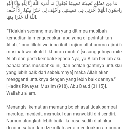
مَا مِنْ مُسْلِمٍ تُصِيبُهُ مُصِيبَةٌ فَيَقُولُ مَا أَمَرَهُ اللَّهُ إِنَّا لِلَّهِ وَإِنَّا إِلَيْهِ
رَاجِعُونَ اللَّهُمَّ أْجُرْنِى فِى مُصِيبَتِى وَأَخْلِفْ لِى خَيْرًا مِنْهَا. إِلاَّ أَخْلَفَ
اللَّهُ لَهُ خَيْرًا مِنْهَا.
“Tidaklah seorang muslim yang ditimpa musibah
kemudian ia mengucapkan apa yang di perintahkan
Allah, “Inna lillahi wa inna ilaihi rajiun allahumma ajirni fi
musibati wa akhlif li khairan minha” [sesungguhnya milik
Allah dan pasti kembali kepada-Nya, ya Allah berilah aku
pahala atas musibahku ini, dan berilah gantinya untukku
yang lebih baik dari sebelumnya] maka Allah akan
mengganti untuknya dengan yang lebih baik darinya.”
[Hadits Riwayat: Muslim (918), Abu Daud (3115)].
Wallahu a'lam.
Menangisi kematian memang boleh asal tidak sampai
meratap, menjerit, memukul dan menyakiti diri sendiri.
Namun alangkah lebih baik jika rasa sedih dialihkan
dengan sabar dan dzikrullah serta mendoakan ampunan