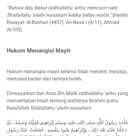
“Bahwa Abu Bakar radhiallahu 'anhu mencium nabi
Shallallahu 'alaihi wasallam ketika beliau wafat.”
[Hadits
Riwayat: Al-Bukhari (4457), An-Nasa`i (4/11), Ahmad
(6/55)]
Hukum Menangisi Mayit
Hukum menangisi mayit selama tidak menjerit, meratap,
memukul badan dan lainnya boleh.
Diriwayatkan dari Anas Bin Malik radhiallahu 'anhu yang
menceritakan kisah tentang wafatnya Ibrahim putra
Rasulullah Shallallahu 'alaihi wasallam
فَأَخَذَ رَسُولُ اللَّهِ صلى الله عليه وسلم إِبْرَاهِيمَ فَقَبَّلَهُ وَشَمَّهُ ، ثُمَّ
دَخَلْنَا عَلَيْهِ بَعْدَ ذَلِكَ ، وَإِبْرَاهِيمُ يَجُودُ بِنَفْسِهِ ، فَجَعَلَتْ عَيْنَا رَسُولِ