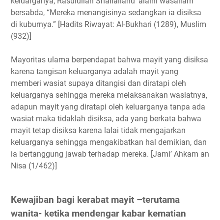
keluarganya, Rasulullah Shallallahu 'alaihi wasallam
bersabda, “Mereka menangisinya sedangkan ia disiksa
di kuburnya.” [Hadits Riwayat: Al-Bukhari (1289), Muslim
(932)]
Mayoritas ulama berpendapat bahwa mayit yang disiksa
karena tangisan keluarganya adalah mayit yang
memberi wasiat supaya ditangisi dan diratapi oleh
keluarganya sehingga mereka melaksanakan wasiatnya,
adapun mayit yang diratapi oleh keluarganya tanpa ada
wasiat maka tidaklah disiksa, ada yang berkata bahwa
mayit tetap disiksa karena lalai tidak mengajarkan
keluarganya sehingga mengakibatkan hal demikian, dan
ia bertanggung jawab terhadap mereka. [Jami’ Ahkam an
Nisa (1/462)]
Kewajiban bagi kerabat mayit –terutama
wanita- ketika mendengar kabar kematian