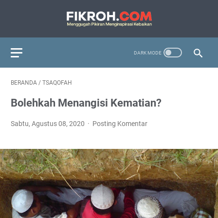
BERANDA
/
TSAQOFAH
Bolehkah Menangisi Kematian?
Sabtu, Agustus 08, 2020
Posting Komentar