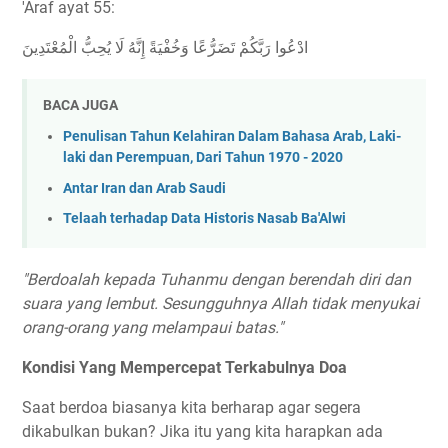
'Araf ayat 55:
ادْعُوا رَبَّكُمْ تَضَرُّعًا وَخُفْيَةً إِنَّهُ لَا يُحِبُّ الْمُعْتَدِينَ
BACA JUGA
Penulisan Tahun Kelahiran Dalam Bahasa Arab, Laki-
laki dan Perempuan, Dari Tahun 1970 - 2020
Antar Iran dan Arab Saudi
Telaah terhadap Data Historis Nasab Ba'Alwi
"Berdoalah kepada Tuhanmu dengan berendah diri dan
suara yang lembut. Sesungguhnya Allah tidak menyukai
orang-orang yang melampaui batas."
Kondisi Yang Mempercepat Terkabulnya Doa
Saat berdoa biasanya kita berharap agar segera
dikabulkan bukan? Jika itu yang kita harapkan ada