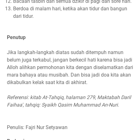
Bacaan tasbih dan semua dzikir di pagi dan sore hari.
Berdoa di malam hari, ketika akan tidur dan bangun
dari tidur.
Penutup
Jika langkah-langkah diatas sudah ditempuh namun
belum juga terkabul, jangan berkecil hati karena bisa jadi
Alloh alihkan permohonan kita dengan diselamatkan dari
mara bahaya atau musibah. Dan bisa jadi doa kita akan
dikabulkan kelak saat kita di akhirat.
Referensi: kitab At-Tahqiq, halaman 279, Maktabah Daril
Faihaa', tahqiq: Syaikh Qasim Muhammad An-Nuri.
Penulis: Fajri Nur Setyawan