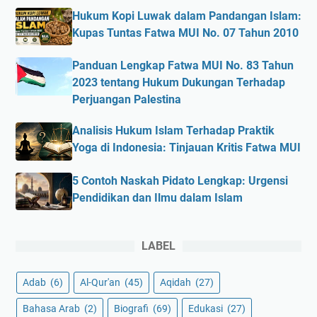
Hukum Kopi Luwak dalam Pandangan Islam:
Kupas Tuntas Fatwa MUI No. 07 Tahun 2010
Panduan Lengkap Fatwa MUI No. 83 Tahun
2023 tentang Hukum Dukungan Terhadap
Perjuangan Palestina
Analisis Hukum Islam Terhadap Praktik
Yoga di Indonesia: Tinjauan Kritis Fatwa MUI
5 Contoh Naskah Pidato Lengkap: Urgensi
Pendidikan dan Ilmu dalam Islam
LABEL
Adab
(6)
Al-Qur'an
(45)
Aqidah
(27)
Bahasa Arab
(2)
Biografi
(69)
Edukasi
(27)