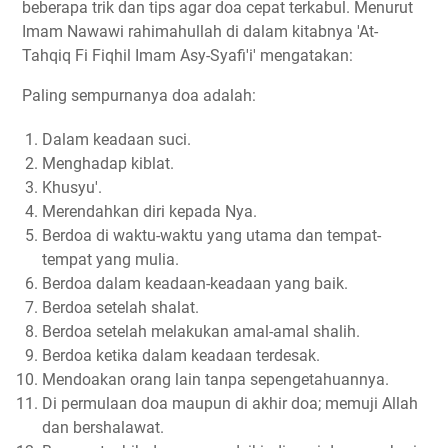
beberapa trik dan tips agar doa cepat terkabul. Menurut
Imam Nawawi rahimahullah di dalam kitabnya 'At-
Tahqiq Fi Fiqhil Imam Asy-Syafi'i' mengatakan:
Paling sempurnanya doa adalah:
Dalam keadaan suci.
Menghadap kiblat.
Khusyu'.
Merendahkan diri kepada Nya.
Berdoa di waktu-waktu yang utama dan tempat-
tempat yang mulia.
Berdoa dalam keadaan-keadaan yang baik.
Berdoa setelah shalat.
Berdoa setelah melakukan amal-amal shalih.
Berdoa ketika dalam keadaan terdesak.
Mendoakan orang lain tanpa sepengetahuannya.
Di permulaan doa maupun di akhir doa; memuji Allah
dan bershalawat.