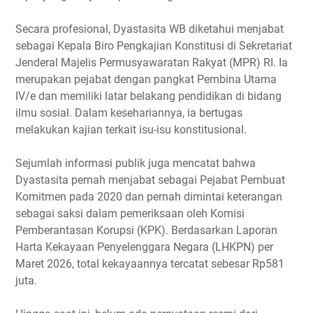
Secara profesional, Dyastasita WB diketahui menjabat
sebagai Kepala Biro Pengkajian Konstitusi di Sekretariat
Jenderal Majelis Permusyawaratan Rakyat (MPR) RI. Ia
merupakan pejabat dengan pangkat Pembina Utama
IV/e dan memiliki latar belakang pendidikan di bidang
ilmu sosial. Dalam kesehariannya, ia bertugas
melakukan kajian terkait isu-isu konstitusional.
Sejumlah informasi publik juga mencatat bahwa
Dyastasita pernah menjabat sebagai Pejabat Pembuat
Komitmen pada 2020 dan pernah dimintai keterangan
sebagai saksi dalam pemeriksaan oleh Komisi
Pemberantasan Korupsi (KPK). Berdasarkan Laporan
Harta Kekayaan Penyelenggara Negara (LHKPN) per
Maret 2026, total kekayaannya tercatat sebesar Rp581
juta.