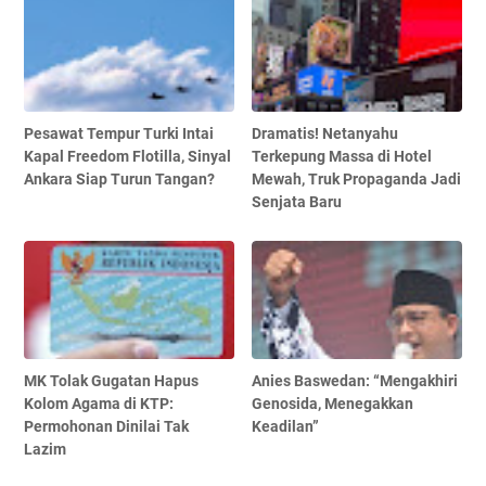
Pesawat Tempur Turki Intai
Dramatis! Netanyahu
Kapal Freedom Flotilla, Sinyal
Terkepung Massa di Hotel
Ankara Siap Turun Tangan?
Mewah, Truk Propaganda Jadi
Senjata Baru
MK Tolak Gugatan Hapus
Anies Baswedan: “Mengakhiri
Kolom Agama di KTP:
Genosida, Menegakkan
Permohonan Dinilai Tak
Keadilan”
Lazim