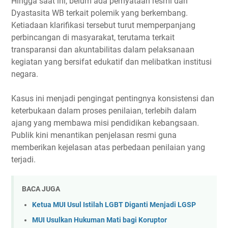
Hingga saat ini, belum ada pernyataan resmi dari
Dyastasita WB terkait polemik yang berkembang.
Ketiadaan klarifikasi tersebut turut memperpanjang
perbincangan di masyarakat, terutama terkait
transparansi dan akuntabilitas dalam pelaksanaan
kegiatan yang bersifat edukatif dan melibatkan institusi
negara.
Kasus ini menjadi pengingat pentingnya konsistensi dan
keterbukaan dalam proses penilaian, terlebih dalam
ajang yang membawa misi pendidikan kebangsaan.
Publik kini menantikan penjelasan resmi guna
memberikan kejelasan atas perbedaan penilaian yang
terjadi.
BACA JUGA
Ketua MUI Usul Istilah LGBT Diganti Menjadi LGSP
MUI Usulkan Hukuman Mati bagi Koruptor