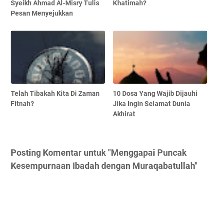
Syeikh Ahmad Al-Misry Tulis
Khatimah?
Pesan Menyejukkan
Telah Tibakah Kita Di Zaman
10 Dosa Yang Wajib Dijauhi
Fitnah?⁣
Jika Ingin Selamat Dunia
Akhirat
Posting Komentar untuk "Menggapai Puncak
Kesempurnaan Ibadah dengan Muraqabatullah"