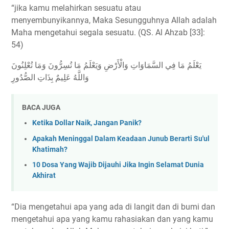
“jika kamu melahirkan sesuatu atau
menyembunyikannya, Maka Sesungguhnya Allah adalah
Maha mengetahui segala sesuatu. (QS. Al Ahzab [33]:
54)
يَعْلَمُ مَا فِي السَّمَاوَاتِ وَالْأَرْضِ وَيَعْلَمُ مَا تُسِرُّونَ وَمَا تُعْلِنُونَ
وَاللَّهُ عَلِيمٌ بِذَاتِ الصُّدُورِ
BACA JUGA
Ketika Dollar Naik, Jangan Panik?
Apakah Meninggal Dalam Keadaan Junub Berarti Su'ul
Khatimah?
10 Dosa Yang Wajib Dijauhi Jika Ingin Selamat Dunia
Akhirat
“Dia mengetahui apa yang ada di langit dan di bumi dan
mengetahui apa yang kamu rahasiakan dan yang kamu