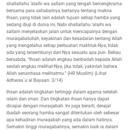
shallallahu ‘alaihi wa sallam yang tengah bercengkrama
bersama para sahabatnya bertanya tentang makna
Ihsan, yang tidak lain adalah tujuan setiap hamba yang
sedang diuji di dunia ini, Nabi shallallahu ‘alaihi wa
sallam menjelaskan jalan untuk mencapainya dengan
muraqabatullah, keyakinan dan kesadaran tentang Allah
yang mengetahui setiap perbuatan makhluk-Nya, tidak
ada yang tersembunyi dari-Nya sesuatu apa pun. Beliau
bersabda, “Ihsan adalah engkau beribadah kepada Allah
seolah engkau melihat-Nya, jika tidak, yakinlah bahwa
Allah senantiasa melihatmu.” (HR Muslim) (Lihat
Adhwaa`u al Bayaan: 3/14)
Ihsan adalah tingkatan tertinggi dalam agama setelah
islam dan iman. Dan tingkatan ihsan hanya dapat
dicapai dengan muraqabah. Ini juga berarti, derajat
ibadah seorang hamba sangat ditentukan oleh sebesar
apa kehadiran muraqabah yang ada dalam hatinya.
Semakin tinggi muraqabahnya, semakin baik ia dalam