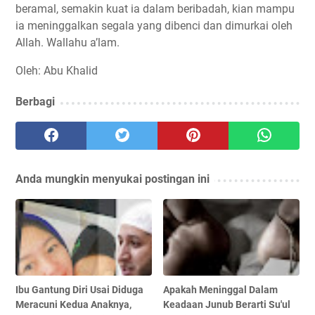
beramal, semakin kuat ia dalam beribadah, kian mampu
ia meninggalkan segala yang dibenci dan dimurkai oleh
Allah. Wallahu a’lam.
Oleh: Abu Khalid
Berbagi
Anda mungkin menyukai postingan ini
Ibu Gantung Diri Usai Diduga
Apakah Meninggal Dalam
Meracuni Kedua Anaknya,
Keadaan Junub Berarti Su'ul