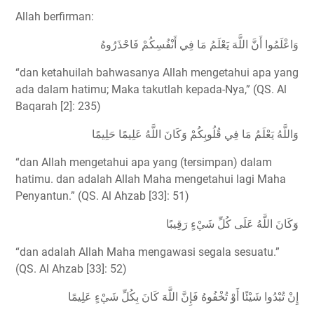
Allah berfirman:
وَاعْلَمُوا أَنَّ اللَّهَ يَعْلَمُ مَا فِي أَنْفُسِكُمْ فَاحْذَرُوهُ
“dan ketahuilah bahwasanya Allah mengetahui apa yang
ada dalam hatimu; Maka takutlah kepada-Nya,” (QS. Al
Baqarah [2]: 235)
وَاللَّهُ يَعْلَمُ مَا فِي قُلُوبِكُمْ وَكَانَ اللَّهُ عَلِيمًا حَلِيمًا
“dan Allah mengetahui apa yang (tersimpan) dalam
hatimu. dan adalah Allah Maha mengetahui lagi Maha
Penyantun.” (QS. Al Ahzab [33]: 51)
وَكَانَ اللَّهُ عَلَى كُلِّ شَيْءٍ رَقِيبًا
“dan adalah Allah Maha mengawasi segala sesuatu.”
(QS. Al Ahzab [33]: 52)
إِنْ تُبْدُوا شَيْئًا أَوْ تُخْفُوهُ فَإِنَّ اللَّهَ كَانَ بِكُلِّ شَيْءٍ عَلِيمًا