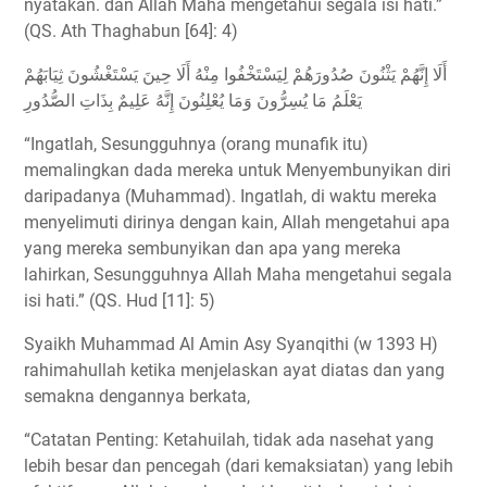
nyatakan. dan Allah Maha mengetahui segala isi hati.”
(QS. Ath Thaghabun [64]: 4)
أَلَا إِنَّهُمْ يَثْنُونَ صُدُورَهُمْ لِيَسْتَخْفُوا مِنْهُ أَلَا حِينَ يَسْتَغْشُونَ ثِيَابَهُمْ
يَعْلَمُ مَا يُسِرُّونَ وَمَا يُعْلِنُونَ إِنَّهُ عَلِيمٌ بِذَاتِ الصُّدُورِ
“Ingatlah, Sesungguhnya (orang munafik itu)
memalingkan dada mereka untuk Menyembunyikan diri
daripadanya (Muhammad). Ingatlah, di waktu mereka
menyelimuti dirinya dengan kain, Allah mengetahui apa
yang mereka sembunyikan dan apa yang mereka
lahirkan, Sesungguhnya Allah Maha mengetahui segala
isi hati.” (QS. Hud [11]: 5)
Syaikh Muhammad Al Amin Asy Syanqithi (w 1393 H)
rahimahullah ketika menjelaskan ayat diatas dan yang
semakna dengannya berkata,
“Catatan Penting: Ketahuilah, tidak ada nasehat yang
lebih besar dan pencegah (dari kemaksiatan) yang lebih