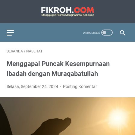
BERANDA
/
NASEHAT
Menggapai Puncak Kesempurnaan
Ibadah dengan Muraqabatullah
Selasa, September 24, 2024
Posting Komentar