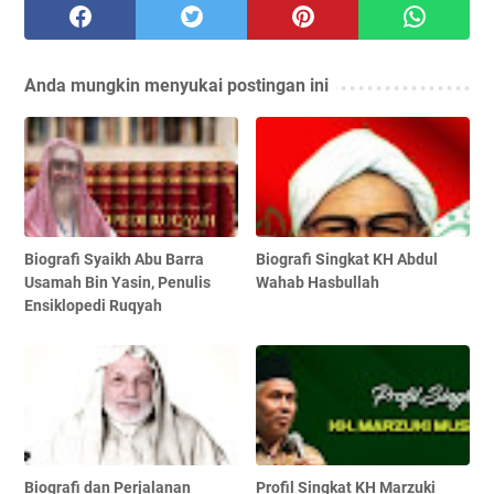
Anda mungkin menyukai postingan ini
Biografi Syaikh Abu Barra
Biografi Singkat KH Abdul
Usamah Bin Yasin, Penulis
Wahab Hasbullah
Ensiklopedi Ruqyah
Biografi dan Perjalanan
Profil Singkat KH Marzuki