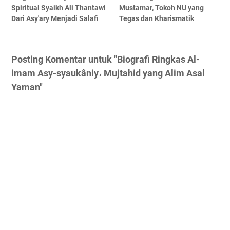
Spiritual Syaikh Ali Thantawi
Mustamar, Tokoh NU yang
Dari Asy'ary Menjadi Salafi
Tegas dan Kharismatik
Posting Komentar untuk "Biografi Ringkas Al-
imam Asy-syaukâniy، Mujtahid yang Alim Asal
Yaman"