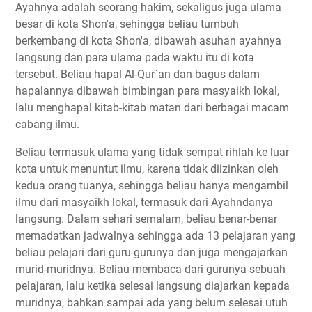
Ayahnya adalah seorang hakim, sekaligus juga ulama
besar di kota Shon'a, sehingga beliau tumbuh
berkembang di kota Shon'a, dibawah asuhan ayahnya
langsung dan para ulama pada waktu itu di kota
tersebut. Beliau hapal Al-Qur`an dan bagus dalam
hapalannya dibawah bimbingan para masyaikh lokal,
lalu menghapal kitab-kitab matan dari berbagai macam
cabang ilmu.
Beliau termasuk ulama yang tidak sempat rihlah ke luar
kota untuk menuntut ilmu, karena tidak diizinkan oleh
kedua orang tuanya, sehingga beliau hanya mengambil
ilmu dari masyaikh lokal, termasuk dari Ayahndanya
langsung. Dalam sehari semalam, beliau benar-benar
memadatkan jadwalnya sehingga ada 13 pelajaran yang
beliau pelajari dari guru-gurunya dan juga mengajarkan
murid-muridnya. Beliau membaca dari gurunya sebuah
pelajaran, lalu ketika selesai langsung diajarkan kepada
muridnya, bahkan sampai ada yang belum selesai utuh