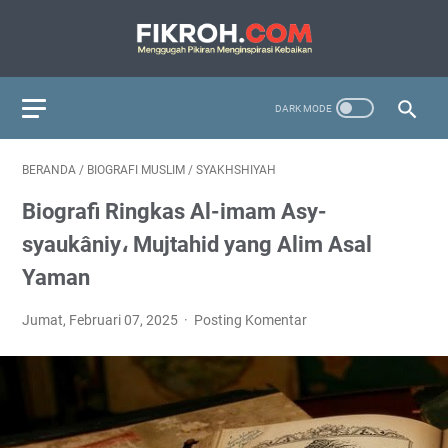
BERANDA
/
BIOGRAFI MUSLIM
/
SYAKHSHIYAH
Biografi Ringkas Al-imam Asy-
syaukâniy، Mujtahid yang Alim Asal
Yaman
Jumat, Februari 07, 2025
Posting Komentar