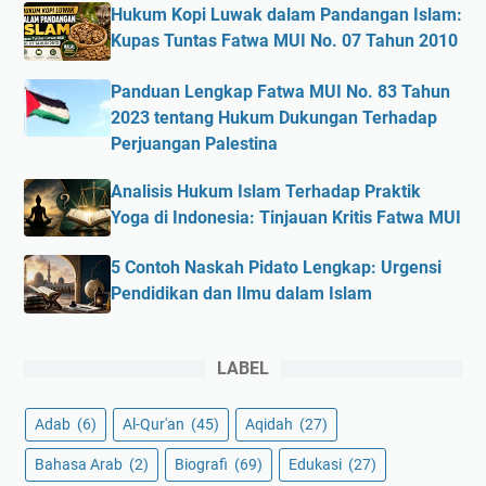
Hukum Kopi Luwak dalam Pandangan Islam:
Kupas Tuntas Fatwa MUI No. 07 Tahun 2010
Panduan Lengkap Fatwa MUI No. 83 Tahun
2023 tentang Hukum Dukungan Terhadap
Perjuangan Palestina
Analisis Hukum Islam Terhadap Praktik
Yoga di Indonesia: Tinjauan Kritis Fatwa MUI
5 Contoh Naskah Pidato Lengkap: Urgensi
Pendidikan dan Ilmu dalam Islam
LABEL
Adab
(6)
Al-Qur'an
(45)
Aqidah
(27)
Bahasa Arab
(2)
Biografi
(69)
Edukasi
(27)