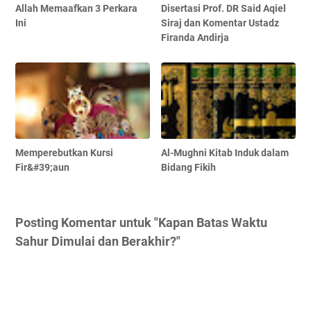
Allah Memaafkan 3 Perkara
Disertasi Prof. DR Said Aqiel
Ini
Siraj dan Komentar Ustadz
Firanda Andirja
Memperebutkan Kursi
Al-Mughni Kitab Induk dalam
Fir&#39;aun
Bidang Fikih
Posting Komentar untuk "Kapan Batas Waktu
Sahur Dimulai dan Berakhir?"