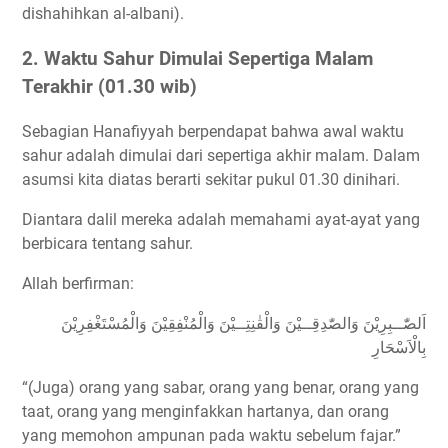
dishahihkan al-albani).
2. Waktu Sahur Dimulai Sepertiga Malam
Terakhir (01.30 wib)
Sebagian Hanafiyyah berpendapat bahwa awal waktu
sahur adalah dimulai dari sepertiga akhir malam. Dalam
asumsi kita diatas berarti sekitar pukul 01.30 dinihari.
Diantara dalil mereka adalah memahami ayat-ayat yang
berbicara tentang sahur.
Allah berfirman:
اَلصّٰــبِرِيْنَ وَالصّٰدِقِــيْنَ وَالْقٰنِتِــيْنَ وَالْمُنْفِقِيْنَ وَالْمُسْتَغْفِرِيْنَ
بِالْاَسْحَارِ
“(Juga) orang yang sabar, orang yang benar, orang yang
taat, orang yang menginfakkan hartanya, dan orang
yang memohon ampunan pada waktu sebelum fajar.”