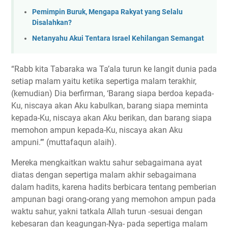
Pemimpin Buruk, Mengapa Rakyat yang Selalu
Disalahkan?
Netanyahu Akui Tentara Israel Kehilangan Semangat
“Rabb kita Tabaraka wa Ta’ala turun ke langit dunia pada
setiap malam yaitu ketika sepertiga malam terakhir,
(kemudian) Dia berfirman, ‘Barang siapa berdoa kepada-
Ku, niscaya akan Aku kabulkan, barang siapa meminta
kepada-Ku, niscaya akan Aku berikan, dan barang siapa
memohon ampun kepada-Ku, niscaya akan Aku
ampuni.’” (muttafaqun alaih).
Mereka mengkaitkan waktu sahur sebagaimana ayat
diatas dengan sepertiga malam akhir sebagaimana
dalam hadits, karena hadits berbicara tentang pemberian
ampunan bagi orang-orang yang memohon ampun pada
waktu sahur, yakni tatkala Allah turun -sesuai dengan
kebesaran dan keagungan-Nya- pada sepertiga malam