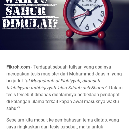
Fikroh.com
- Terdapat sebuah tulisan yang asalnya
merupakan tesis magister dari Muhammad Jaasim yang
berjudul
“al-Muqodarah al-Fiqhiyyah, diraasah
ta’ahiliyyah tathbiqiyyah ‘alaa Kitaab ash-Shaum”
. Dalam
tesis tersebut dibahas didalamnya perbedaan pendapat
di kalangan ulama terkait kapan awal masuknya waktu
sahur?
Sebelum kita masuk ke pembahasan tema diatas, yang
saya ringkaskan dari tesis tersebut, maka untuk