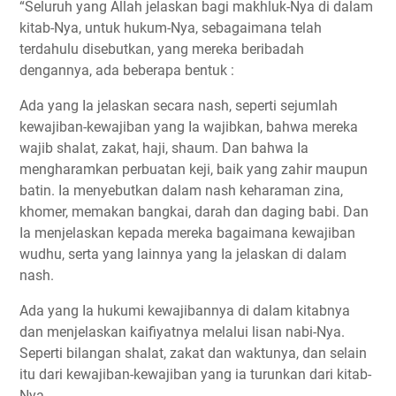
“Seluruh yang Allah jelaskan bagi makhluk-Nya di dalam
kitab-Nya, untuk hukum-Nya, sebagaimana telah
terdahulu disebutkan, yang mereka beribadah
dengannya, ada beberapa bentuk :
Ada yang Ia jelaskan secara nash, seperti sejumlah
kewajiban-kewajiban yang Ia wajibkan, bahwa mereka
wajib shalat, zakat, haji, shaum. Dan bahwa Ia
mengharamkan perbuatan keji, baik yang zahir maupun
batin. Ia menyebutkan dalam nash keharaman zina,
khomer, memakan bangkai, darah dan daging babi. Dan
Ia menjelaskan kepada mereka bagaimana kewajiban
wudhu, serta yang lainnya yang Ia jelaskan di dalam
nash.
Ada yang Ia hukumi kewajibannya di dalam kitabnya
dan menjelaskan kaifiyatnya melalui lisan nabi-Nya.
Seperti bilangan shalat, zakat dan waktunya, dan selain
itu dari kewajiban-kewajiban yang ia turunkan dari kitab-
Nya.