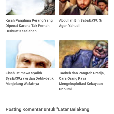
Kisah Panglima Perang Yang
Abdullah Bin Saba&#39; Si
Dipecat Karena Tak Pernah
Agen Yahudi
Berbuat Kesalahan
Kisah Istimewa Syaikh
Taokeh dan Pangreh Pradja,
Sya&#39;rawi dan Detik-detik
Cara Orang Kaya
Menjelang Wafatnya
Mengeksploitasi Kekayaan
Pribumi
Posting Komentar untuk "Latar Belakang