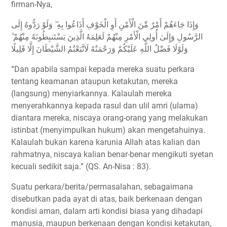
firman-Nya,
وَإِذَا جَاءَهُمْ أَمْرٌ مِّنَ الْأَمْنِ أَوِ الْخَوْفِ أَذَاعُوا بِهِ ۖ وَلَوْ رَدُّوهُ إِلَى
الرَّسُولِ وَإِلَىٰ أُولِي الْأَمْرِ مِنْهُمْ لَعَلِمَهُ الَّذِينَ يَسْتَنبِطُونَهُ مِنْهُمْ ۗ
وَلَوْلَا فَضْلُ اللَّهِ عَلَيْكُمْ وَرَحْمَتُهُ لَاتَّبَعْتُمُ الشَّيْطَانَ إِلَّا قَلِيلًا
“Dan apabila sampai kepada mereka suatu perkara
tentang keamanan ataupun ketakutan, mereka
(langsung) menyiarkannya. Kalaulah mereka
menyerahkannya kepada rasul dan ulil amri (ulama)
diantara mereka, niscaya orang-orang yang melakukan
istinbat (menyimpulkan hukum) akan mengetahuinya.
Kalaulah bukan karena karunia Allah atas kalian dan
rahmatnya, niscaya kalian benar-benar mengikuti syetan
kecuali sedikit saja.” (QS. An-Nisa : 83).
Suatu perkara/berita/permasalahan, sebagaimana
disebutkan pada ayat di atas, baik berkenaan dengan
kondisi aman, dalam arti kondisi biasa yang dihadapi
manusia, maupun berkenaan dengan kondisi ketakutan,