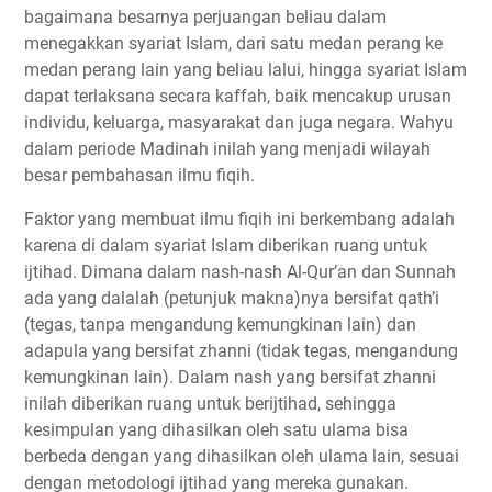
bagaimana besarnya perjuangan beliau dalam
menegakkan syariat Islam, dari satu medan perang ke
medan perang lain yang beliau lalui, hingga syariat Islam
dapat terlaksana secara kaffah, baik mencakup urusan
individu, keluarga, masyarakat dan juga negara. Wahyu
dalam periode Madinah inilah yang menjadi wilayah
besar pembahasan ilmu fiqih.
Faktor yang membuat ilmu fiqih ini berkembang adalah
karena di dalam syariat Islam diberikan ruang untuk
ijtihad. Dimana dalam nash-nash Al-Qur’an dan Sunnah
ada yang dalalah (petunjuk makna)nya bersifat qath’i
(tegas, tanpa mengandung kemungkinan lain) dan
adapula yang bersifat zhanni (tidak tegas, mengandung
kemungkinan lain). Dalam nash yang bersifat zhanni
inilah diberikan ruang untuk berijtihad, sehingga
kesimpulan yang dihasilkan oleh satu ulama bisa
berbeda dengan yang dihasilkan oleh ulama lain, sesuai
dengan metodologi ijtihad yang mereka gunakan.