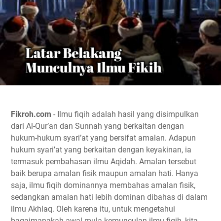
Fikroh.com
- Ilmu fiqih adalah hasil yang disimpulkan
dari Al-Qur’an dan Sunnah yang berkaitan dengan
hukum-hukum syari’at yang bersifat amalan. Adapun
hukum syari’at yang berkaitan dengan keyakinan, ia
termasuk pembahasan ilmu Aqidah. Amalan tersebut
baik berupa amalan fisik maupun amalan hati. Hanya
saja, ilmu fiqih dominannya membahas amalan fisik,
sedangkan amalan hati lebih dominan dibahas di dalam
ilmu Akhlaq. Oleh karena itu, untuk mengetahui
bagaimanakah awal mula kemunculan ilmu fiqih, kita