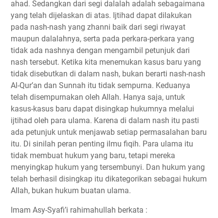
ahad. Sedangkan dari segi dalalah adalah sebagaimana
yang telah dijelaskan di atas. Ijtihad dapat dilakukan
pada nash-nash yang zhanni baik dari segi riwayat
maupun dalalahnya, serta pada perkara-perkara yang
tidak ada nashnya dengan mengambil petunjuk dari
nash tersebut. Ketika kita menemukan kasus baru yang
tidak disebutkan di dalam nash, bukan berarti nash-nash
Al-Qur’an dan Sunnah itu tidak sempurna. Keduanya
telah disempurnakan oleh Allah. Hanya saja, untuk
kasus-kasus baru dapat disingkap hukumnya melalui
ijtihad oleh para ulama. Karena di dalam nash itu pasti
ada petunjuk untuk menjawab setiap permasalahan baru
itu. Di sinilah peran penting ilmu fiqih. Para ulama itu
tidak membuat hukum yang baru, tetapi mereka
menyingkap hukum yang tersembunyi. Dan hukum yang
telah berhasil disingkap itu dikategorikan sebagai hukum
Allah, bukan hukum buatan ulama.
Imam Asy-Syafi’i rahimahullah berkata :