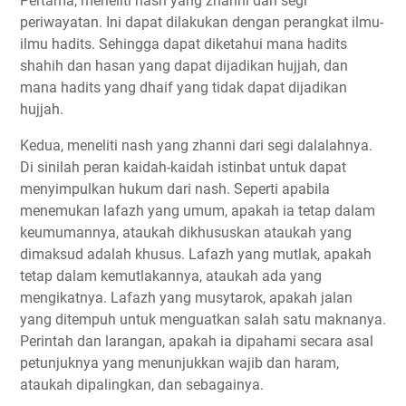
Pertama, meneliti nash yang zhanni dari segi
periwayatan. Ini dapat dilakukan dengan perangkat ilmu-
ilmu hadits. Sehingga dapat diketahui mana hadits
shahih dan hasan yang dapat dijadikan hujjah, dan
mana hadits yang dhaif yang tidak dapat dijadikan
hujjah.
Kedua, meneliti nash yang zhanni dari segi dalalahnya.
Di sinilah peran kaidah-kaidah istinbat untuk dapat
menyimpulkan hukum dari nash. Seperti apabila
menemukan lafazh yang umum, apakah ia tetap dalam
keumumannya, ataukah dikhususkan ataukah yang
dimaksud adalah khusus. Lafazh yang mutlak, apakah
tetap dalam kemutlakannya, ataukah ada yang
mengikatnya. Lafazh yang musytarok, apakah jalan
yang ditempuh untuk menguatkan salah satu maknanya.
Perintah dan larangan, apakah ia dipahami secara asal
petunjuknya yang menunjukkan wajib dan haram,
ataukah dipalingkan, dan sebagainya.