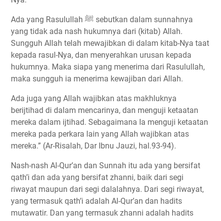
Ada yang Rasulullah ﷺ sebutkan dalam sunnahnya
yang tidak ada nash hukumnya dari (kitab) Allah.
Sungguh Allah telah mewajibkan di dalam kitab-Nya taat
kepada rasul-Nya, dan menyerahkan urusan kepada
hukumnya. Maka siapa yang menerima dari Rasulullah,
maka sungguh ia menerima kewajiban dari Allah.
Ada juga yang Allah wajibkan atas makhluknya
berijtihad di dalam mencarinya, dan menguji ketaatan
mereka dalam ijtihad. Sebagaimana Ia menguji ketaatan
mereka pada perkara lain yang Allah wajibkan atas
mereka.” (Ar-Risalah, Dar Ibnu Jauzi, hal.93-94).
Nash-nash Al-Qur’an dan Sunnah itu ada yang bersifat
qath’i dan ada yang bersifat zhanni, baik dari segi
riwayat maupun dari segi dalalahnya. Dari segi riwayat,
yang termasuk qath’i adalah Al-Qur’an dan hadits
mutawatir. Dan yang termasuk zhanni adalah hadits