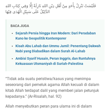
فَلَيْسَتْ تَنْزِلُ بِأَحَدٍ مِنْ أَهْلِ دِيْنِ اللهِ نَازِلَةٌ إِلَّا وَفِي كِتَابِ اللهِ
الدَّلِيْلُ عَلَى سَبِيْلِ الْهُدَى فِيْهَا
BACA JUGA
Sejarah Persia hingga Iran Modern: Dari Peradaban
Kuno ke Geopolitik Kontemporer
Kisah Abu Lahab dan Ummu Jamil: Penentang Dakwah
Nabi yang Diabadikan dalam Surah Al-Lahab
Ambisi Syarif Husain, Peran Inggris, dan Runtuhnya
Kekuasaan Utsmaniyah di Suriah-Palestina
“Tidak ada suatu peristiwa/kasus yang menimpa
seseorang dari pemeluk agama Allah kecuali di dalam
kitab Allah terdapat dalil yang memberi jalan petunjuk
kepadanya.” (Ar-Risalah, hal. 92)
Allah menyebutkan peran para ulama ini di dalam