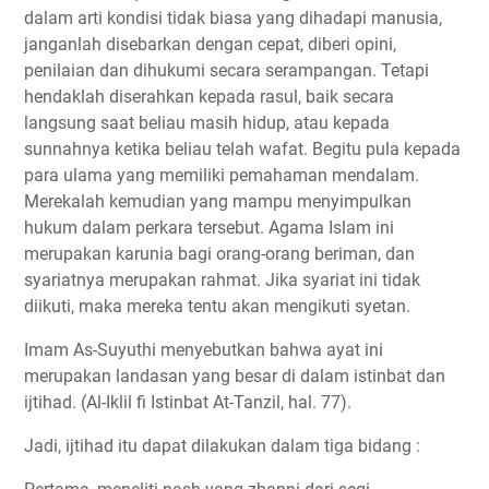
dalam arti kondisi tidak biasa yang dihadapi manusia,
janganlah disebarkan dengan cepat, diberi opini,
penilaian dan dihukumi secara serampangan. Tetapi
hendaklah diserahkan kepada rasul, baik secara
langsung saat beliau masih hidup, atau kepada
sunnahnya ketika beliau telah wafat. Begitu pula kepada
para ulama yang memiliki pemahaman mendalam.
Merekalah kemudian yang mampu menyimpulkan
hukum dalam perkara tersebut. Agama Islam ini
merupakan karunia bagi orang-orang beriman, dan
syariatnya merupakan rahmat. Jika syariat ini tidak
diikuti, maka mereka tentu akan mengikuti syetan.
Imam As-Suyuthi menyebutkan bahwa ayat ini
merupakan landasan yang besar di dalam istinbat dan
ijtihad. (Al-Iklil fi Istinbat At-Tanzil, hal. 77).
Jadi, ijtihad itu dapat dilakukan dalam tiga bidang :