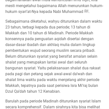
mesti mengetahui bagaimana Allah menurunkan hukum-
hukum syari’at-Nya kepada Nabi Muhammad ﷺ.
Sebagaimana diketahui, wahyu diturunkan dalam waktu
23 tahun, terbagi kepada dua periode; 13 tahun di
Makkah dan 10 tahun di Madinah. Periode Makkah
konsennya pada penguatan aqidah disertai dengan
dasar-dasar ibadah dan akhlaq mulia dalam lingkup
pembentukan wujud seorang muslim secara pribadi.
Belum diturunkan syariat yang bersifat amalan selain
shalat yang merupakan lantai awal dari seluruh
bangunan syariat. Yaitu pelaksanaan shalat dua rakaat
pada pagi dan petang sejak awal-awal da’wah dan
shalat lima waktu pada waktu menjelang akhir periode
Makkah, tepatnya pada saat perisiwa Isra Mi’raj bulan
Dzul Qa’dah tahun 12 Kenabian.
Barulah pada periode Madinah diturunkan syariat Islam
secara komprehensif. Dalam sirahnya kita bisa melihat