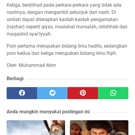
Ketiga, berijtihad pada perkara-perkara yang tidak ada
nashnya, dengan mengambil petunjuk dari nash. Di
sinilah dapat diterapkan kaidah-kaidah pengamatan
(nazhar) seperti qiyas, maslahat mursalah, istishhab dan
maqashid syar’iyyah.
Poin pertama merupakan bidang ilmu hadits, sedangkan
poin kedua dan ketiga merupakan bidang ilmu fiqih.
Oleh: Muhammad Atim
Berbagi
Anda mungkin menyukai postingan ini