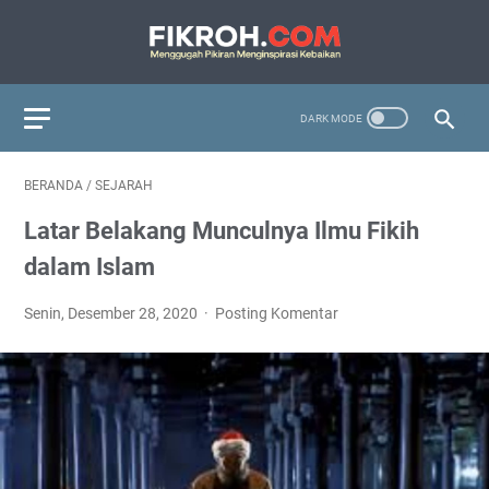
BERANDA
/
SEJARAH
Latar Belakang Munculnya Ilmu Fikih
dalam Islam
Senin, Desember 28, 2020
Posting Komentar