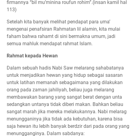
firmannya “bil mu’minina roufun rohim”.(insan kamil hal
113)
Setelah kita banyak melihat pendapat para uma’
mengenai penafsiran Rahmatan lil alamin, kita mulai
faham bahwa rahamt di sini bermakna umum, jadi
semua mahluk mendapat rahmat Islam.
Rahmat kepada Hewan
Dalam sebuah hadis Nabi Saw melarang sahabatanya
untuk menjadikan hewan yang hidup sebagai sasaran
untuk latihan memanah sebagaimana yang dilakukan
orang pada zaman jahiliyah, beliau juga melarang
membawakan barang yang sangat berat dengan unta
sedangkan untanya tidak diberi makan. Bahkan beliau
sangat marah jika mereka melakukannya. Nabi melarag
menungganinya jika tidak ada kebutuhan, karena bisa
saja hewan itu lebih banyak berdzir dari pada orang yang
menungganginya. Dalam sabdanya: