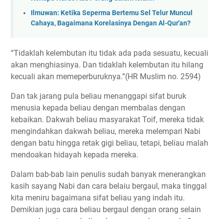
Ilmuwan: Ketika Seperma Bertemu Sel Telur Muncul
Cahaya, Bagaimana Korelasinya Dengan Al-Qur'an?
“Tidaklah kelembutan itu tidak ada pada sesuatu, kecuali
akan menghiasinya. Dan tidaklah kelembutan itu hilang
kecuali akan memeperburuknya.”(HR Muslim no. 2594)
Dan tak jarang pula beliau menanggapi sifat buruk
menusia kepada beliau dengan membalas dengan
kebaikan. Dakwah beliau masyarakat Toif, mereka tidak
mengindahkan dakwah beliau, mereka melempari Nabi
dengan batu hingga retak gigi beliau, tetapi, beliau malah
mendoakan hidayah kepada mereka.
Dalam bab-bab lain penulis sudah banyak menerangkan
kasih sayang Nabi dan cara belaiu bergaul, maka tinggal
kita meniru bagaimana sifat beliau yang indah itu.
Demikian juga cara beliau bergaul dengan orang selain