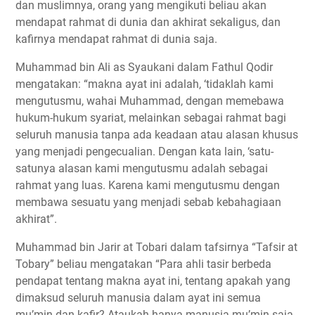
dan muslimnya, orang yang mengikuti beliau akan
mendapat rahmat di dunia dan akhirat sekaligus, dan
kafirnya mendapat rahmat di dunia saja.
Muhammad bin Ali as Syaukani dalam Fathul Qodir
mengatakan: “makna ayat ini adalah, ‘tidaklah kami
mengutusmu, wahai Muhammad, dengan memebawa
hukum-hukum syariat, melainkan sebagai rahmat bagi
seluruh manusia tanpa ada keadaan atau alasan khusus
yang menjadi pengecualian. Dengan kata lain, ‘satu-
satunya alasan kami mengutusmu adalah sebagai
rahmat yang luas. Karena kami mengutusmu dengan
membawa sesuatu yang menjadi sebab kebahagiaan
akhirat”.
Muhammad bin Jarir at Tobari dalam tafsirnya “Tafsir at
Tobary” beliau mengatakan “Para ahli tasir berbeda
pendapat tentang makna ayat ini, tentang apakah yang
dimaksud seluruh manusia dalam ayat ini semua
mu’min dan kafir? Ataukah hanya manusia mu’min saja