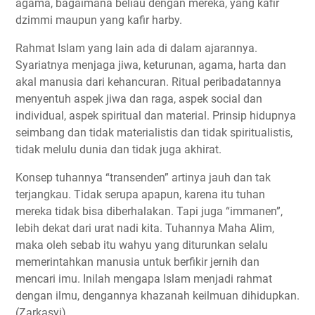
agama, bagaimana beliau dengan mereka, yang kafir
dzimmi maupun yang kafir harby.
Rahmat Islam yang lain ada di dalam ajarannya.
Syariatnya menjaga jiwa, keturunan, agama, harta dan
akal manusia dari kehancuran. Ritual peribadatannya
menyentuh aspek jiwa dan raga, aspek social dan
individual, aspek spiritual dan material. Prinsip hidupnya
seimbang dan tidak materialistis dan tidak spiritualistis,
tidak melulu dunia dan tidak juga akhirat.
Konsep tuhannya “transenden” artinya jauh dan tak
terjangkau. Tidak serupa apapun, karena itu tuhan
mereka tidak bisa diberhalakan. Tapi juga “immanen”,
lebih dekat dari urat nadi kita. Tuhannya Maha Alim,
maka oleh sebab itu wahyu yang diturunkan selalu
memerintahkan manusia untuk berfikir jernih dan
mencari imu. Inilah mengapa Islam menjadi rahmat
dengan ilmu, dengannya khazanah keilmuan dihidupkan.
(Zarkasyi)