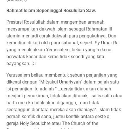
Rahmat Islam Sepeninggal Rosulullah Saw.
Prestasi Rosulullah dalam mengemban amanah
menyampaikan dakwah Islam sebagai Rahmatan lil
alamin menjadi corak dakwah para pengukutnya. Dan
kemudian diikuti oleh para sahabat, seperti Sy Umar Ra.
yang menaklukkan Yerussalem, beliau yang terkenal
berwatak kasar dan keras tidak seperti yang kita
bayangkan. Di
Yerussalem beliau membentuk sebuah perjanjian yang
dikenal dengan “Mitsakul Umariyyah” dalam salah satu
isi perjanjian itu adalah “ …gereja tidak akan diubah
menjadi pemukiman, tidak akan dirusak,…salis-salib atau
harta mereka tidak akan diganggu,…dan tidak
seorangpun diantara mereka akan dianiaya”. Islam tidak
pernah konflik di sana, justru konflik antara sekte di
gereja Holy Sepulchre atau The Church of the