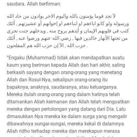
saudara. Allah berfirman:
ﻵ ﺗﺠﺪ ﻗﻮﻣﺎ ﻳﺆﻣﻨﻮﻥ ﺑﺎﻟﻠﻪ ﻭﺍﻟﻴﻮﻡ ﺍﻻﺧﺮ ﻳﻮﺍﺩﻭﻥ ﻣﻦ ﺣﺎﺩ ﺍﻟﻠﻪ
ﻭﺭﺳﻮﻟﻪ ﻭﻟﻮ ﻛﺎﻧﻮ ﺍﺑﺎﺀﻫﻢ ﺍﻭ ﺍﺑﻨﺎﺀﻫﻢ ﺍﻭ ﺇﺧﻮﺍﻧﻬﻢ ﺃﻭ ﻋﺸﻴﺮﺗﻬﻢ , ﺃﻟﺌﻚ
ﻛﺘﺐ ﻓﻲ ﻗﻠﻮﺑﻬﻢ ﺍﻹﻳﻤﺎﻥ ﻭ ﺃﻳَﺪﻫﻢ ﺑﺮﻭﺡ ﻣﻨﻪ , ﻭﻳﺪﺧﻠﻬﻢ ﺟﻨﺖ ﺗﺠﺮﻱ
ﻣﻦ ﺗﺤﺘﻬﺎ ﺍﻷﻧﻬﺎﺭ ﺧﺎﻟﺪﻳﻦ ﻓﻴﻬﺎ , ﺭﺿﻲ ﺍﻟﻠﻪ ﻋﻨﻬﻢ ﻭﺭﺿﻮﺍ ﻋﻨﻪ , ﺃﻟﺌﻚ
ﺣﺰﺏ ﺍﻟﻠﻪ , ﺍﻵ ﺇﻥ ﺣﺰﺏ ﺍﻟﻠﻪ ﻫﻢ ﺍﻟﻤﻔﻠﺤﻮﻥ .
“Engaku (Muhammad) tidak akan mendapatkan suatu
kaum yang beriman kepada Allah dan hari akhir, saling
berkasih sayang dengan orang-orang yang menetang
Allah dan Rosul-Nya, sekalipun orang-orang itu
bapaknya, anaknya, saudaranya, atau keluarganya.
Mereka itulah orang-orang yang dalam hatinya telah
ditamankan Allah keimanan dan Allah telah menguatkan
mereka dengan pertolongan yang datang dari Dia. Lalu
dimasukkan Nya mereka ke dalam surga yang mengalir
dibawahnya sungai-sungai, mereka kekal di dalamnya.
Allah ridho terhadap mereka dan merekapun merasa