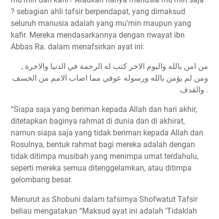
? sebagian ahli tafsir berpendapat, yang dimaksud
seluruh manusia adalah yang mu’min maupun yang
kafir. Mereka mendasarkannya dengan riwayat ibn
Abbas Ra. dalam menafsirkan ayat ini:
ﻣﻦ ﺍﻣﻦ ﺑﺎﻟﻠﻪ ﻭﺍﻟﻴﻮﻡ ﺍﻻﺧﺮ ﻛﺘﺐ ﻟﻪ ﺍﻟﺮﺣﻤﺔ ﻓﻲ ﺍﻟﺪﻧﻴﺎ ﻭﺍﻻﺧﺮﺓ ,
ﻭﻣﻦ ﻟﻢ ﻳﺆﻣﻦ ﺑﺎﻟﻠﻪ ﻭﺭﺳﻮﻟﻪ ﻋﻮﻓﻲ ﻣﻤﺎ ﺍﺻﺎﺏ ﺍﻻﻣﻢ ﻣﻦ ﺍﻟﺨﺴﻒ
ﻭﺍﻟﻘﺪﻑ .
“Siapa saja yang beriman kepada Allah dan hari akhir,
ditetapkan baginya rahmat di dunia dan di akhirat,
namun siapa saja yang tidak beriman kepada Allah dan
Rosulnya, bentuk rahmat bagi mereka adalah dengan
tidak ditimpa musibah yang menimpa umat terdahulu,
seperti mereka semua ditenggelamkan, atau ditimpa
gelombang besar.
Menurut as Shobuni dalam tafsirnya Shofwatut Tafsir
beliau mengatakan “Maksud ayat ini adalah ‘Tidaklah