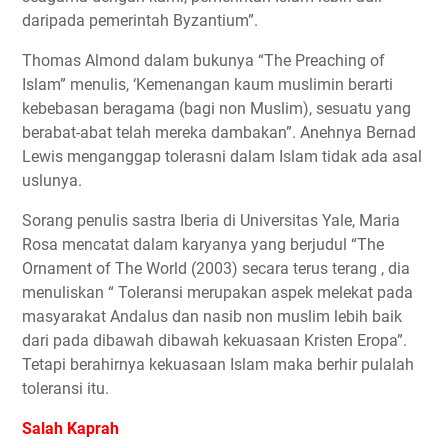
daripada pemerintah Byzantium”.
Thomas Almond dalam bukunya “The Preaching of
Islam” menulis, ‘Kemenangan kaum muslimin berarti
kebebasan beragama (bagi non Muslim), sesuatu yang
berabat-abat telah mereka dambakan”. Anehnya Bernad
Lewis menganggap tolerasni dalam Islam tidak ada asal
uslunya.
Sorang penulis sastra Iberia di Universitas Yale, Maria
Rosa mencatat dalam karyanya yang berjudul “The
Ornament of The World (2003) secara terus terang , dia
menuliskan “ Toleransi merupakan aspek melekat pada
masyarakat Andalus dan nasib non muslim lebih baik
dari pada dibawah dibawah kekuasaan Kristen Eropa”.
Tetapi berahirnya kekuasaan Islam maka berhir pulalah
toleransi itu.
Salah Kaprah