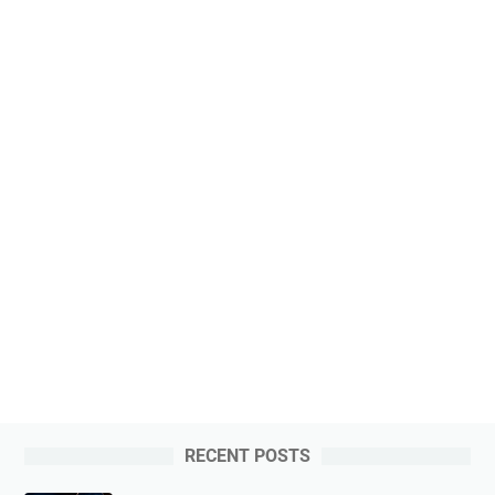
RECENT POSTS