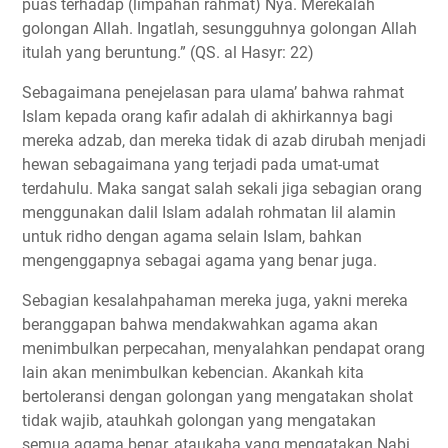
puas terhadap (limpahan rahmat) Nya. Merekalah
golongan Allah. Ingatlah, sesungguhnya golongan Allah
itulah yang beruntung.” (QS. al Hasyr: 22)
Sebagaimana penejelasan para ulama’ bahwa rahmat
Islam kepada orang kafir adalah di akhirkannya bagi
mereka adzab, dan mereka tidak di azab dirubah menjadi
hewan sebagaimana yang terjadi pada umat-umat
terdahulu. Maka sangat salah sekali jiga sebagian orang
menggunakan dalil Islam adalah rohmatan lil alamin
untuk ridho dengan agama selain Islam, bahkan
mengenggapnya sebagai agama yang benar juga.
Sebagian kesalahpahaman mereka juga, yakni mereka
beranggapan bahwa mendakwahkan agama akan
menimbulkan perpecahan, menyalahkan pendapat orang
lain akan menimbulkan kebencian. Akankah kita
bertoleransi dengan golongan yang mengatakan sholat
tidak wajib, atauhkah golongan yang mengatakan
semua agama benar, ataukaha yang mengatakan Nabi