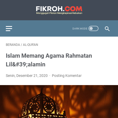
BERANDA
/
AL-QUR'AN
Islam Memang Agama Rahmatan
Lil&#39;alamin
Senin, Desember 21, 2020
Posting Komentar