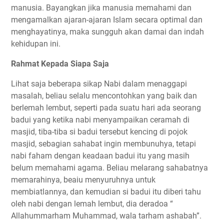
manusia. Bayangkan jika manusia memahami dan
mengamalkan ajaran-ajaran Islam secara optimal dan
menghayatinya, maka sungguh akan damai dan indah
kehidupan ini.
Rahmat Kepada Siapa Saja
Lihat saja beberapa sikap Nabi dalam menaggapi
masalah, beliau selalu mencontohkan yang baik dan
berlemah lembut, seperti pada suatu hari ada seorang
badui yang ketika nabi menyampaikan ceramah di
masjid, tiba-tiba si badui tersebut kencing di pojok
masjid, sebagian sahabat ingin membunuhya, tetapi
nabi faham dengan keadaan badui itu yang masih
belum memahami agama. Beliau melarang sahabatnya
memarahinya, beaiu menyuruhnya untuk
membiatlannya, dan kemudian si badui itu diberi tahu
oleh nabi dengan lemah lembut, dia deradoa “
Allahummarham Muhammad, wala tarham ashabah”.