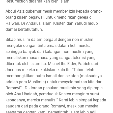
Resurrection didamaikan oleh Islam.
Abdul Aziz gubernur mesir member izin kepada orang-
orang krisen pegawai, untuk mendirikan gereja di
Halwan. Di Andalus Islam, Kristen dan Yahudi hidup
damai bertahutahun.
Sikap muslim dalam bergaul dengan non muslim
mengukir dengan tinta emas dalam heti mereka,
sehingga banyak dari kalangan non muslim yang
menuliskan masa-masa yang sangat tolernsi yang
dibentuk oleh Islam itu. Michel the Elder, Patrich dari
Jacobus mereka melukiskan kala itu “Tuhan telah
membangkitkan putra Ismail dari selatan (maksudnya
adalah para Muslimin) untuk menyelamatkan kita dari
Romawi” . Di Jordan pasukan muslimin yang dipimpin
oleh Abu Ubaidah, pemduduk Kristen mengirim surat
kepadanya, mereka menulis “ Kami lebih simpati kepada
saudara dari pada orang Romawi, meskipun mereka
seagama dengan kami, pemerintah Islam lebih adil