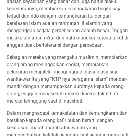
adalah keyakinan yang benar dan juga harus diakui
kebenarannya, membiarkan kemungkaran begitu saja
terjadi dan rido dengan kemungkaran itu dengan
beralasan Islam adalah rahmatan lil alamin yang
menganggap segala perbebedaan adalah benar. Enggan
melakukan amar m’ruf dan nahi mungkar karena takut di
anggap tidak bertoleransi dengan perbedaan.
Sebagian mereka yang mengaku muslimin, membiarkan
orang-orang meninggalkan sholat, membiarkan
pelacuran merajalela, menganggap biasa-biasa saja
wanita-wanita yang “KTP nya beragama Islam” mondar-
mandir dengan menampakkan aurotnya kepada orang-
orang, enggan menasehati mereka karena takut hati
mereka teringgung saat di nasehati.
Dalam menghadapi kemaksiatan dan kemungkaran dan
bersikap kepada orang kafir bukan berarti dengan
kekerasan, marah-marah atau wajah yang
memperlihatkan ketidak senagan, tapi sebagaimana tadi,