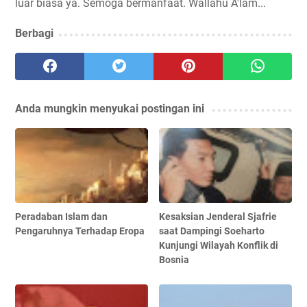
luar biasa ya. Semoga bermanfaat. Wallahu A'lam...
Berbagi
Anda mungkin menyukai postingan ini
Peradaban Islam dan
Kesaksian Jenderal Sjafrie
Pengaruhnya Terhadap Eropa
saat Dampingi Soeharto
Kunjungi Wilayah Konflik di
Bosnia