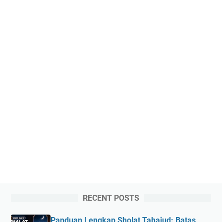
RECENT POSTS
Panduan Lengkap Sholat Tahajud: Batas