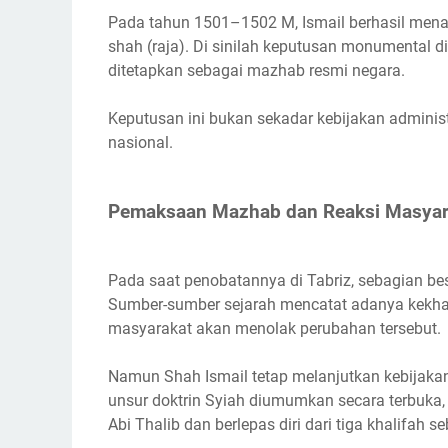
Pada tahun 1501–1502 M, Ismail berhasil mena
shah (raja). Di sinilah keputusan monumental d
ditetapkan sebagai mazhab resmi negara.
Keputusan ini bukan sekadar kebijakan administ
nasional.
Pemaksaan Mazhab dan Reaksi Masyar
Pada saat penobatannya di Tabriz, sebagian be
Sumber-sumber sejarah mencatat adanya kekhaw
masyarakat akan menolak perubahan tersebut.
Namun Shah Ismail tetap melanjutkan kebijakan
unsur doktrin Syiah diumumkan secara terbuka,
Abi Thalib dan berlepas diri dari tiga khalifah 