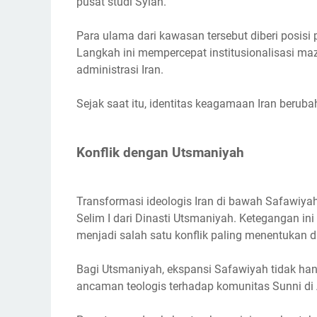
pusat studi Syiah.
Para ulama dari kawasan tersebut diberi posisi
Langkah ini mempercepat institusionalisasi ma
administrasi Iran.
Sejak saat itu, identitas keagamaan Iran berub
Konflik dengan Utsmaniyah
Transformasi ideologis Iran di bawah Safawiy
Selim I dari Dinasti Utsmaniyah. Ketegangan i
menjadi salah satu konflik paling menentukan 
Bagi Utsmaniyah, ekspansi Safawiyah tidak han
ancaman teologis terhadap komunitas Sunni di A