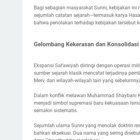
Bagi sebagian masyarakat Sunni, kebijakan ini
sejumlah catatan sejarah—termasuk karya Has
bahwa penolakan terhadap kebijakan tersebut k
Gelombang Kekerasan dan Konsolidasi
Ekspansi Safawiyah diiringi dengan operasi mili
sumber sejarah klasik mencatat terjadinya pemba
Merv, dan wilayah-wilayah lain yang sebelumn
Dalam konflik melawan Muhammad Shaybani Kh
menjadi simbol supremasi baru kekuasaan Ismail
semakin sistematis.
Sejumlah ulama Sunni yang menolak doktrin re
bahkan eksekusi. Dua nama yang sering disebut