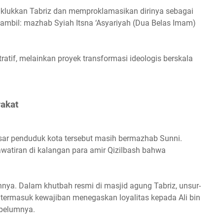
klukkan Tabriz dan memproklamasikan dirinya sebagai
iambil: mazhab Syiah Itsna ‘Asyariyah (Dua Belas Imam)
ratif, melainkan proyek transformasi ideologis berskala
akat
sar penduduk kota tersebut masih bermazhab Sunni.
atiran di kalangan para amir Qizilbash bahwa
nya. Dalam khutbah resmi di masjid agung Tabriz, unsur-
 termasuk kewajiban menegaskan loyalitas kepada Ali bin
sebelumnya.