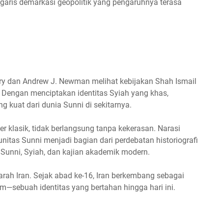
garis demarkasi geopolitik yang pengaruhnya terasa
ry dan Andrew J. Newman melihat kebijakan Shah Ismail
. Dengan menciptakan identitas Syiah yang khas,
 kuat dari dunia Sunni di sekitarnya.
 klasik, tidak berlangsung tanpa kekerasan. Narasi
itas Sunni menjadi bagian dari perdebatan historiografi
unni, Syiah, dan kajian akademik modern.
jarah Iran. Sejak abad ke-16, Iran berkembang sebagai
am—sebuah identitas yang bertahan hingga hari ini.