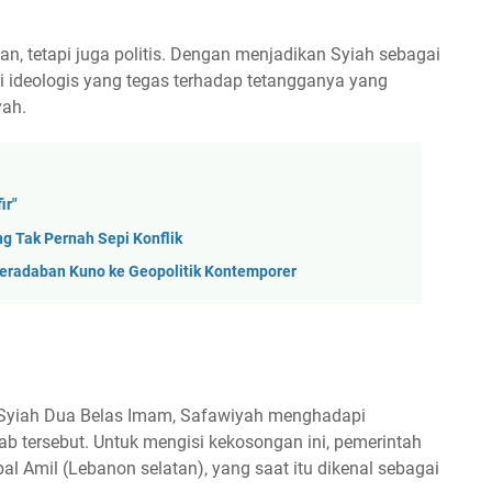
n, tetapi juga politis. Dengan menjadikan Syiah sebagai
i ideologis yang tegas terhadap tetangganya yang
yah.
ir"
ng Tak Pernah Sepi Konflik
 Peradaban Kuno ke Geopolitik Kontemporer
 Syiah Dua Belas Imam, Safawiyah menghadapi
tersebut. Untuk mengisi kekosongan ini, pemerintah
 Amil (Lebanon selatan), yang saat itu dikenal sebagai