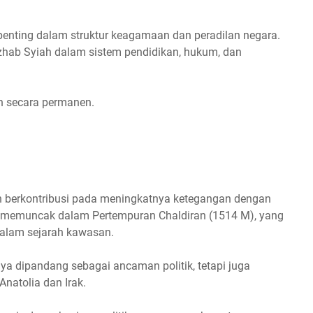
 penting dalam struktur keagamaan dan peradilan negara.
zhab Syiah dalam sistem pendidikan, hukum, dan
ah secara permanen.
ah berkontribusi pada meningkatnya ketegangan dengan
ni memuncak dalam Pertempuran Chaldiran (1514 M), yang
dalam sejarah kawasan.
ya dipandang sebagai ancaman politik, tetapi juga
natolia dan Irak.