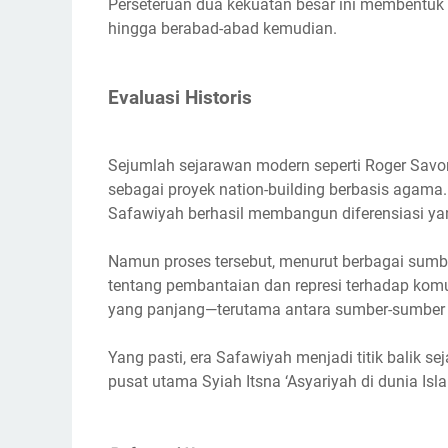
Perseteruan dua kekuatan besar ini membentuk 
hingga berabad-abad kemudian.
Evaluasi Historis
Sejumlah sejarawan modern seperti Roger Savo
sebagai proyek nation-building berbasis agama
Safawiyah berhasil membangun diferensiasi yang
Namun proses tersebut, menurut berbagai sumber
tentang pembantaian dan represi terhadap komun
yang panjang—terutama antara sumber-sumber S
Yang pasti, era Safawiyah menjadi titik balik se
pusat utama Syiah Itsna ‘Asyariyah di dunia Isl