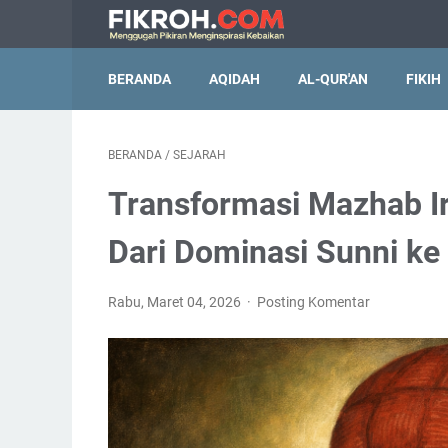
BERANDA
AQIDAH
AL-QUR'AN
FIKIH
BERANDA
/
SEJARAH
Transformasi Mazhab Ir
Dari Dominasi Sunni ke
Rabu, Maret 04, 2026
Posting Komentar