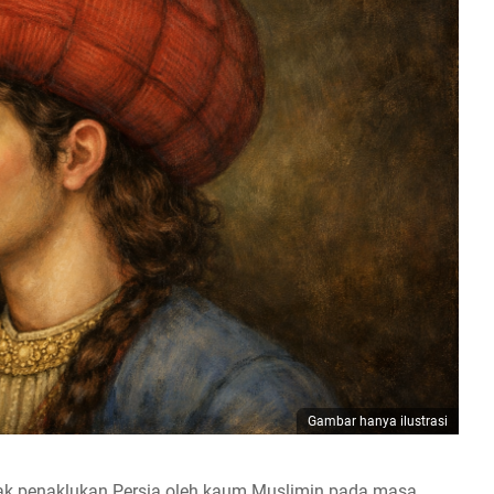
Gambar hanya ilustrasi
ak penaklukan Persia oleh kaum Muslimin pada masa