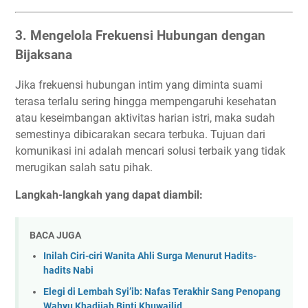
3. Mengelola Frekuensi Hubungan dengan
Bijaksana
Jika frekuensi hubungan intim yang diminta suami
terasa terlalu sering hingga mempengaruhi kesehatan
atau keseimbangan aktivitas harian istri, maka sudah
semestinya dibicarakan secara terbuka. Tujuan dari
komunikasi ini adalah mencari solusi terbaik yang tidak
merugikan salah satu pihak.
Langkah-langkah yang dapat diambil:
BACA JUGA
Inilah Ciri-ciri Wanita Ahli Surga Menurut Hadits-
hadits Nabi
Elegi di Lembah Syi’ib: Nafas Terakhir Sang Penopang
Wahyu Khadijah Binti Khuwailid