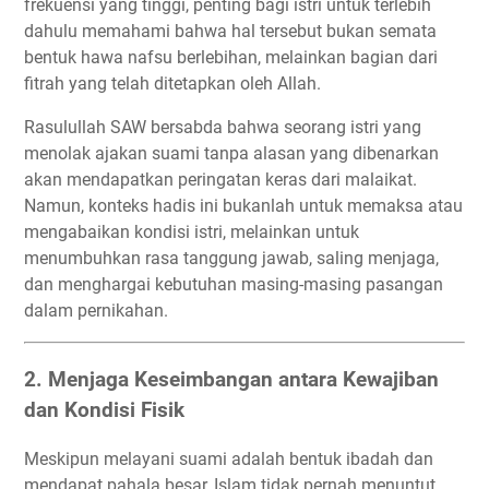
frekuensi yang tinggi, penting bagi istri untuk terlebih
dahulu memahami bahwa hal tersebut bukan semata
bentuk hawa nafsu berlebihan, melainkan bagian dari
fitrah yang telah ditetapkan oleh Allah.
Rasulullah SAW bersabda bahwa seorang istri yang
menolak ajakan suami tanpa alasan yang dibenarkan
akan mendapatkan peringatan keras dari malaikat.
Namun, konteks hadis ini bukanlah untuk memaksa atau
mengabaikan kondisi istri, melainkan untuk
menumbuhkan rasa tanggung jawab, saling menjaga,
dan menghargai kebutuhan masing-masing pasangan
dalam pernikahan.
2. Menjaga Keseimbangan antara Kewajiban
dan Kondisi Fisik
Meskipun melayani suami adalah bentuk ibadah dan
mendapat pahala besar, Islam tidak pernah menuntut