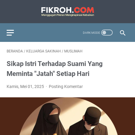
BERANDA
/
KELUARGA SAKINAH
/
MUSLIMAH
Sikap Istri Terhadap Suami Yang
Meminta "Jatah" Setiap Hari
Kamis, Mei 01, 2025
Posting Komentar