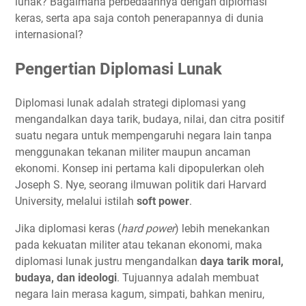
lunak? Bagaimana perbedaannya dengan diplomasi
keras, serta apa saja contoh penerapannya di dunia
internasional?
Pengertian Diplomasi Lunak
Diplomasi lunak adalah strategi diplomasi yang
mengandalkan daya tarik, budaya, nilai, dan citra positif
suatu negara untuk mempengaruhi negara lain tanpa
menggunakan tekanan militer maupun ancaman
ekonomi. Konsep ini pertama kali dipopulerkan oleh
Joseph S. Nye, seorang ilmuwan politik dari Harvard
University, melalui istilah
soft power
.
Jika diplomasi keras (
hard power
) lebih menekankan
pada kekuatan militer atau tekanan ekonomi, maka
diplomasi lunak justru mengandalkan
daya tarik moral,
budaya, dan ideologi
. Tujuannya adalah membuat
negara lain merasa kagum, simpati, bahkan meniru,