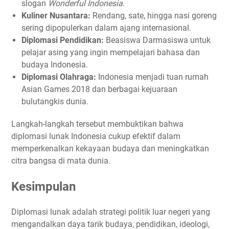
slogan
Wonderful Indonesia
.
Kuliner Nusantara:
Rendang, sate, hingga nasi goreng
sering dipopulerkan dalam ajang internasional.
Diplomasi Pendidikan:
Beasiswa Darmasiswa untuk
pelajar asing yang ingin mempelajari bahasa dan
budaya Indonesia.
Diplomasi Olahraga:
Indonesia menjadi tuan rumah
Asian Games 2018 dan berbagai kejuaraan
bulutangkis dunia.
Langkah-langkah tersebut membuktikan bahwa
diplomasi lunak Indonesia cukup efektif dalam
memperkenalkan kekayaan budaya dan meningkatkan
citra bangsa di mata dunia.
Kesimpulan
Diplomasi lunak adalah strategi politik luar negeri yang
mengandalkan daya tarik budaya, pendidikan, ideologi,